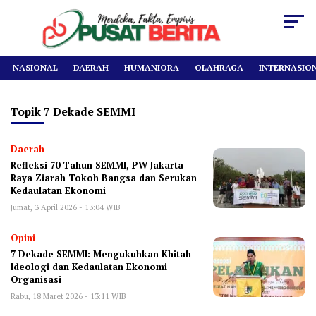
NASIONAL
DAERAH
HUMANIORA
OLAHRAGA
INTERNASIO
Topik
7 Dekade SEMMI
Daerah
Refleksi 70 Tahun SEMMI, PW Jakarta
Raya Ziarah Tokoh Bangsa dan Serukan
Kedaulatan Ekonomi
Jumat, 3 April 2026 - 13:04 WIB
Opini
7 Dekade SEMMI: Mengukuhkan Khitah
Ideologi dan Kedaulatan Ekonomi
Organisasi
Rabu, 18 Maret 2026 - 13:11 WIB