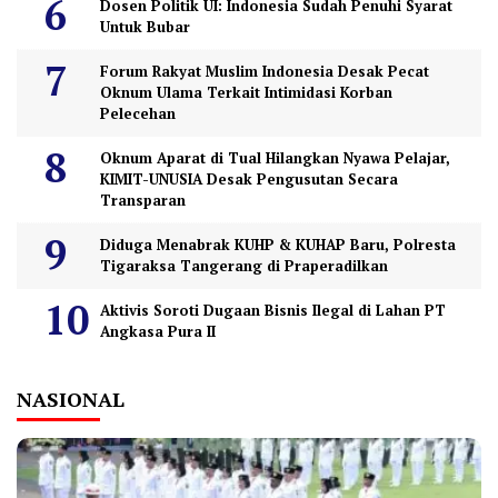
Dosen Politik UI: Indonesia Sudah Penuhi Syarat
Untuk Bubar
Forum Rakyat Muslim Indonesia Desak Pecat
Oknum Ulama Terkait Intimidasi Korban
Pelecehan
Oknum Aparat di Tual Hilangkan Nyawa Pelajar,
KIMIT-UNUSIA Desak Pengusutan Secara
Transparan
Diduga Menabrak KUHP & KUHAP Baru, Polresta
Tigaraksa Tangerang di Praperadilkan
Aktivis Soroti Dugaan Bisnis Ilegal di Lahan PT
Angkasa Pura II
NASIONAL