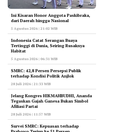
Ini Kisaran Honor Anggota Paskibraka,
dari Daerah hingga Nasional
5 Agustus 2026 | 21:02 WIB
Indonesia Catat Serangan Buaya
Tertinggi di Dunia, Seiring Rusaknya
Habitat
5 Agustus 2026 | 06:31 WIB
‎SMRC: 42,8 Persen Persepsi Publik
terhadap Kondisi Politik Anjlok
28 Juli 2026 | 21:33 WIB
‎Jelang Kongres HIKMAHBUDHI, Ananda
Tegaskan Gajah Ganesa Bukan Simbol
Afiliasi Partai
28 Juli 2026 | 11:57 WIB
‎Survei SMRC: Kepuasan terhadap
Prabowo Terjun ke 51 Persen