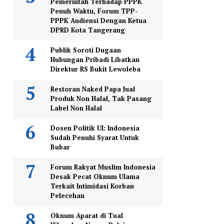
Pemerintah Terhadap PPPK
Penuh Waktu, Forum TPP-
PPPK Audiensi Dengan Ketua
DPRD Kota Tangerang
Publik Soroti Dugaan
Hubungan Pribadi Libatkan
Direktur RS Bukit Lewoleba
Restoran Naked Papa Jual
Produk Non Halal, Tak Pasang
Label Non Halal
Dosen Politik UI: Indonesia
Sudah Penuhi Syarat Untuk
Bubar
Forum Rakyat Muslim Indonesia
Desak Pecat Oknum Ulama
Terkait Intimidasi Korban
Pelecehan
Oknum Aparat di Tual