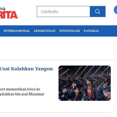
INTERNASIONAL
LINGKUNGAN
INVESTIGASI
PANGKAL
 Usai Kalahkan Yangon
rt memastikan lolos ke
alahkan tim asal Myanmar