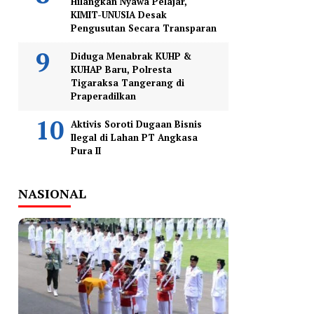
Hilangkan Nyawa Pelajar,
KIMIT-UNUSIA Desak
Pengusutan Secara Transparan
Diduga Menabrak KUHP &
KUHAP Baru, Polresta
Tigaraksa Tangerang di
Praperadilkan
Aktivis Soroti Dugaan Bisnis
Ilegal di Lahan PT Angkasa
Pura II
NASIONAL