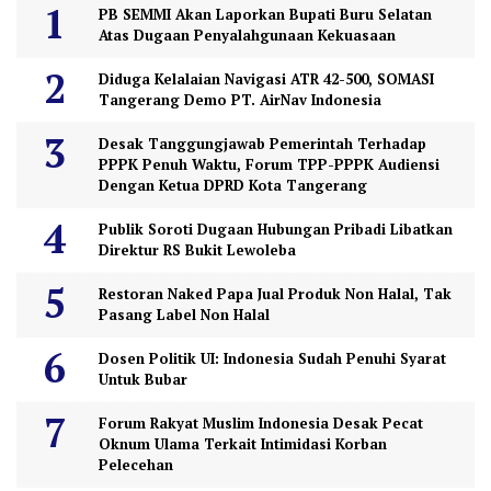
PB SEMMI Akan Laporkan Bupati Buru Selatan
Atas Dugaan Penyalahgunaan Kekuasaan
Diduga Kelalaian Navigasi ATR 42-500, SOMASI
Tangerang Demo PT. AirNav Indonesia
Desak Tanggungjawab Pemerintah Terhadap
PPPK Penuh Waktu, Forum TPP-PPPK Audiensi
Dengan Ketua DPRD Kota Tangerang
Publik Soroti Dugaan Hubungan Pribadi Libatkan
Direktur RS Bukit Lewoleba
Restoran Naked Papa Jual Produk Non Halal, Tak
Pasang Label Non Halal
Dosen Politik UI: Indonesia Sudah Penuhi Syarat
Untuk Bubar
Forum Rakyat Muslim Indonesia Desak Pecat
Oknum Ulama Terkait Intimidasi Korban
Pelecehan