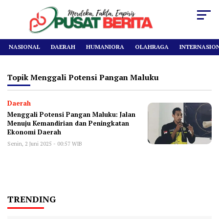
NASIONAL
DAERAH
HUMANIORA
OLAHRAGA
INTERNASIO
Topik
Menggali Potensi Pangan Maluku
Daerah
Menggali Potensi Pangan Maluku: Jalan
Menuju Kemandirian dan Peningkatan
Ekonomi Daerah
Senin, 2 Juni 2025 - 00:57 WIB
TRENDING