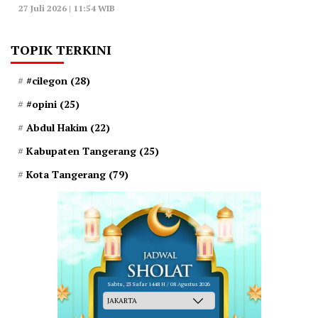
27 Juli 2026 | 11:54 WIB
TOPIK TERKINI
#cilegon
(28)
#opini
(25)
Abdul Hakim
(22)
Kabupaten Tangerang
(25)
Kota Tangerang
(79)
Sabtu, 23 Safar 1448 H / 08 Agustus 2026