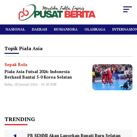
NASIONAL
DAERAH
HUMANIORA
OLAHRAGA
INTERNASIO
Topik
Piala Asia
Sepak Bola
Piala Asia Futsal 2026: Indonesia
Berhasil Bantai 5-0 Korea Selatan
Rabu, 28 Januari 2026 - 01:30 WIB
TRENDING
PB SEMMI Akan Laporkan Bupati Buru Selatan