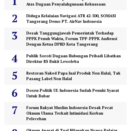
Atas Dugaan Penyalahgunaan Kekuasaan
Diduga Kelalaian Navigasi ATR 42-500, SOMASI
Tangerang Demo PT. AirNav Indonesia
Desak Tanggungjawab Pemerintah Terhadap
PPPK Penuh Waktu, Forum TPP-PPPK Audiensi
Dengan Ketua DPRD Kota Tangerang
Publik Soroti Dugaan Hubungan Pribadi Libatkan
Direktur RS Bukit Lewoleba
Restoran Naked Papa Jual Produk Non Halal, Tak
Pasang Label Non Halal
Dosen Politik UI: Indonesia Sudah Penuhi Syarat
Untuk Bubar
Forum Rakyat Muslim Indonesia Desak Pecat
Oknum Ulama Terkait Intimidasi Korban
Pelecehan
Oknum Aparat di Tual Hilangkan Nyawa Pelajar,