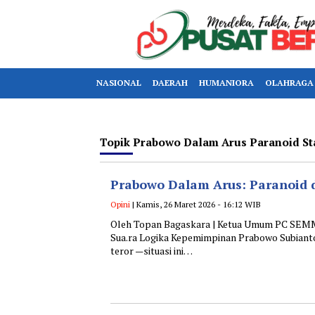
NASIONAL
DAERAH
HUMANIORA
OLAHRAGA
Topik
Prabowo Dalam Arus Paranoid St
Prabowo Dalam Arus: Paranoid d
Opini
| Kamis, 26 Maret 2026 - 16:12 WIB
Oleh Topan Bagaskara | Ketua Umum PC SEMMI
Sua.ra Logika Kepemimpinan Prabowo Subianto
teror —situasi ini…