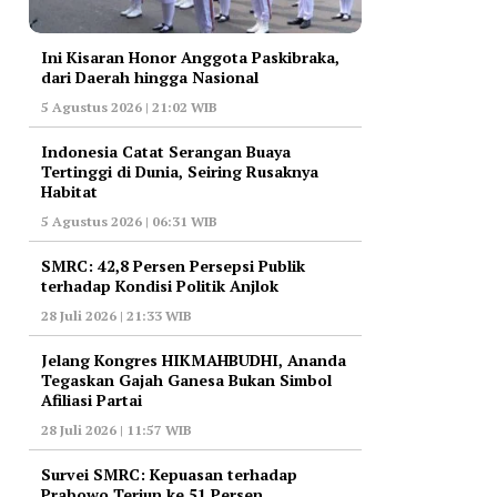
Ini Kisaran Honor Anggota Paskibraka,
dari Daerah hingga Nasional
5 Agustus 2026 | 21:02 WIB
Indonesia Catat Serangan Buaya
Tertinggi di Dunia, Seiring Rusaknya
Habitat
5 Agustus 2026 | 06:31 WIB
‎SMRC: 42,8 Persen Persepsi Publik
terhadap Kondisi Politik Anjlok
28 Juli 2026 | 21:33 WIB
‎Jelang Kongres HIKMAHBUDHI, Ananda
Tegaskan Gajah Ganesa Bukan Simbol
Afiliasi Partai
28 Juli 2026 | 11:57 WIB
‎Survei SMRC: Kepuasan terhadap
Prabowo Terjun ke 51 Persen