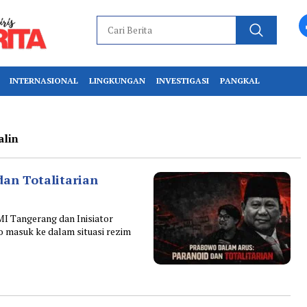
INTERNASIONAL
LINGKUNGAN
INVESTIGASI
PANGKAL
alin
an Totalitarian
 Tangerang dan Inisiator
 masuk ke dalam situasi rezim