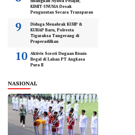
Hilangkan Nyawa Pelajar,
KIMIT-UNUSIA Desak
Pengusutan Secara Transparan
Diduga Menabrak KUHP &
KUHAP Baru, Polresta
Tigaraksa Tangerang di
Praperadilkan
Aktivis Soroti Dugaan Bisnis
Ilegal di Lahan PT Angkasa
Pura II
NASIONAL