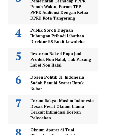
Pemerintah Terhadap PPPK
Penuh Waktu, Forum TPP-
PPPK Audiensi Dengan Ketua
DPRD Kota Tangerang
Publik Soroti Dugaan
Hubungan Pribadi Libatkan
Direktur RS Bukit Lewoleba
Restoran Naked Papa Jual
Produk Non Halal, Tak Pasang
Label Non Halal
Dosen Politik UI: Indonesia
Sudah Penuhi Syarat Untuk
Bubar
Forum Rakyat Muslim Indonesia
Desak Pecat Oknum Ulama
Terkait Intimidasi Korban
Pelecehan
Oknum Aparat di Tual