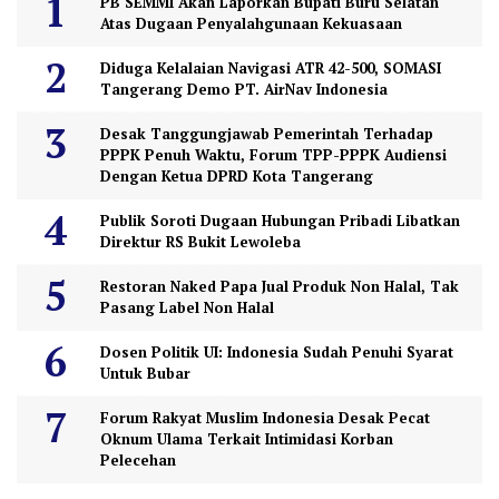
PB SEMMI Akan Laporkan Bupati Buru Selatan
Atas Dugaan Penyalahgunaan Kekuasaan
Diduga Kelalaian Navigasi ATR 42-500, SOMASI
Tangerang Demo PT. AirNav Indonesia
Desak Tanggungjawab Pemerintah Terhadap
PPPK Penuh Waktu, Forum TPP-PPPK Audiensi
Dengan Ketua DPRD Kota Tangerang
Publik Soroti Dugaan Hubungan Pribadi Libatkan
Direktur RS Bukit Lewoleba
Restoran Naked Papa Jual Produk Non Halal, Tak
Pasang Label Non Halal
Dosen Politik UI: Indonesia Sudah Penuhi Syarat
Untuk Bubar
Forum Rakyat Muslim Indonesia Desak Pecat
Oknum Ulama Terkait Intimidasi Korban
Pelecehan