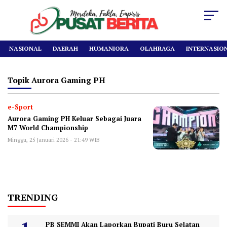
NASIONAL
DAERAH
HUMANIORA
OLAHRAGA
INTERNASIO
Topik
Aurora Gaming PH
e-Sport
Aurora Gaming PH Keluar Sebagai Juara
M7 World Championship
Minggu, 25 Januari 2026 - 21:49 WIB
TRENDING
PB SEMMI Akan Laporkan Bupati Buru Selatan