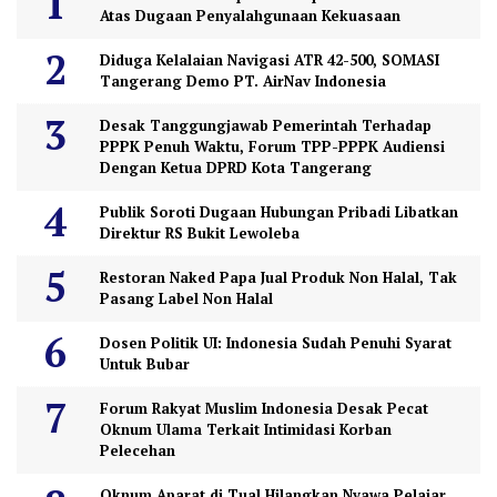
Atas Dugaan Penyalahgunaan Kekuasaan
Diduga Kelalaian Navigasi ATR 42-500, SOMASI
Tangerang Demo PT. AirNav Indonesia
Desak Tanggungjawab Pemerintah Terhadap
PPPK Penuh Waktu, Forum TPP-PPPK Audiensi
Dengan Ketua DPRD Kota Tangerang
Publik Soroti Dugaan Hubungan Pribadi Libatkan
Direktur RS Bukit Lewoleba
Restoran Naked Papa Jual Produk Non Halal, Tak
Pasang Label Non Halal
Dosen Politik UI: Indonesia Sudah Penuhi Syarat
Untuk Bubar
Forum Rakyat Muslim Indonesia Desak Pecat
Oknum Ulama Terkait Intimidasi Korban
Pelecehan
Oknum Aparat di Tual Hilangkan Nyawa Pelajar,