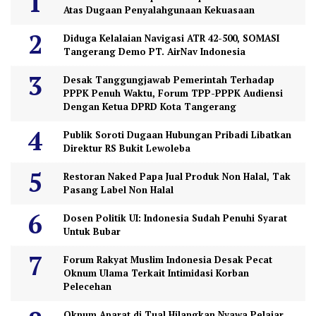
Atas Dugaan Penyalahgunaan Kekuasaan
Diduga Kelalaian Navigasi ATR 42-500, SOMASI
Tangerang Demo PT. AirNav Indonesia
Desak Tanggungjawab Pemerintah Terhadap
PPPK Penuh Waktu, Forum TPP-PPPK Audiensi
Dengan Ketua DPRD Kota Tangerang
Publik Soroti Dugaan Hubungan Pribadi Libatkan
Direktur RS Bukit Lewoleba
Restoran Naked Papa Jual Produk Non Halal, Tak
Pasang Label Non Halal
Dosen Politik UI: Indonesia Sudah Penuhi Syarat
Untuk Bubar
Forum Rakyat Muslim Indonesia Desak Pecat
Oknum Ulama Terkait Intimidasi Korban
Pelecehan
Oknum Aparat di Tual Hilangkan Nyawa Pelajar,