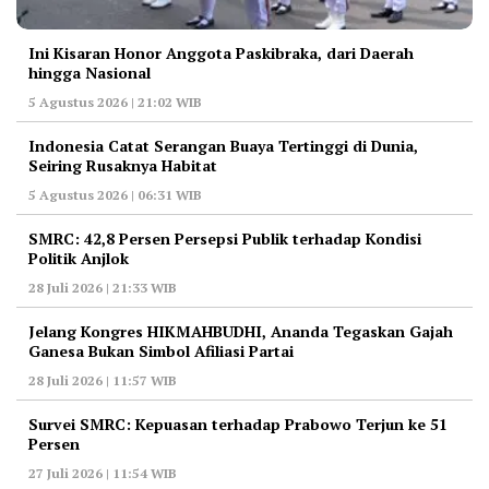
Ini Kisaran Honor Anggota Paskibraka, dari Daerah
hingga Nasional
5 Agustus 2026 | 21:02 WIB
Indonesia Catat Serangan Buaya Tertinggi di Dunia,
Seiring Rusaknya Habitat
5 Agustus 2026 | 06:31 WIB
‎SMRC: 42,8 Persen Persepsi Publik terhadap Kondisi
Politik Anjlok
28 Juli 2026 | 21:33 WIB
‎Jelang Kongres HIKMAHBUDHI, Ananda Tegaskan Gajah
Ganesa Bukan Simbol Afiliasi Partai
28 Juli 2026 | 11:57 WIB
‎Survei SMRC: Kepuasan terhadap Prabowo Terjun ke 51
Persen
27 Juli 2026 | 11:54 WIB