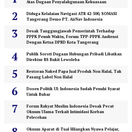
Atas Dugaan Penyalahgunaan Kekuasaan
Diduga Kelalaian Navigasi ATR 42-500, SOMASI
Tangerang Demo PT. AirNav Indonesia
Desak Tanggungjawab Pemerintah Terhadap
PPPK Penuh Waktu, Forum TPP-PPPK Audiensi
Dengan Ketua DPRD Kota Tangerang
Publik Soroti Dugaan Hubungan Pribadi Libatkan
Direktur RS Bukit Lewoleba
Restoran Naked Papa Jual Produk Non Halal, Tak
Pasang Label Non Halal
Dosen Politik UI: Indonesia Sudah Penuhi Syarat
Untuk Bubar
Forum Rakyat Muslim Indonesia Desak Pecat
Oknum Ulama Terkait Intimidasi Korban
Pelecehan
Oknum Aparat di Tual Hilangkan Nyawa Pelajar,