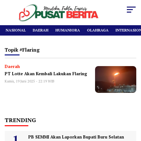
NASIONAL
DAERAH
HUMANIORA
OLAHRAGA
INTERNASIO
Topik
#flaring
Daerah
PT Lotte Akan Kembali Lakukan Flaring
Kamis, 19 Juni 2025 - 22:19 WIB
TRENDING
PB SEMMI Akan Laporkan Bupati Buru Selatan