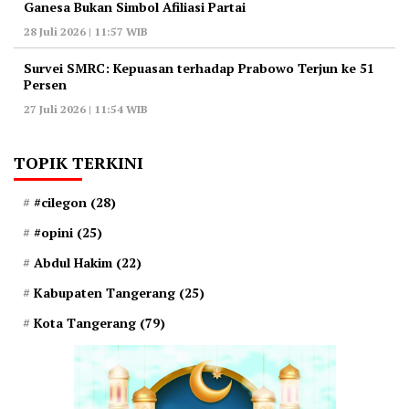
Ganesa Bukan Simbol Afiliasi Partai
28 Juli 2026 | 11:57 WIB
‎Survei SMRC: Kepuasan terhadap Prabowo Terjun ke 51
Persen
27 Juli 2026 | 11:54 WIB
TOPIK TERKINI
#cilegon
(28)
#opini
(25)
Abdul Hakim
(22)
Kabupaten Tangerang
(25)
Kota Tangerang
(79)