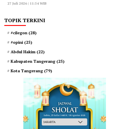
27 Juli 2026 | 11:54 WIB
TOPIK TERKINI
#cilegon
(28)
#opini
(25)
Abdul Hakim
(22)
Kabupaten Tangerang
(25)
Kota Tangerang
(79)
Sabtu, 23 Safar 1448 H / 08 Agustus 2026