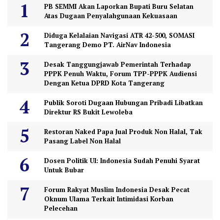
PB SEMMI Akan Laporkan Bupati Buru Selatan
Atas Dugaan Penyalahgunaan Kekuasaan
Diduga Kelalaian Navigasi ATR 42-500, SOMASI
Tangerang Demo PT. AirNav Indonesia
Desak Tanggungjawab Pemerintah Terhadap
PPPK Penuh Waktu, Forum TPP-PPPK Audiensi
Dengan Ketua DPRD Kota Tangerang
Publik Soroti Dugaan Hubungan Pribadi Libatkan
Direktur RS Bukit Lewoleba
Restoran Naked Papa Jual Produk Non Halal, Tak
Pasang Label Non Halal
Dosen Politik UI: Indonesia Sudah Penuhi Syarat
Untuk Bubar
Forum Rakyat Muslim Indonesia Desak Pecat
Oknum Ulama Terkait Intimidasi Korban
Pelecehan