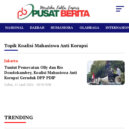
NASIONAL
DAERAH
HUMANIORA
OLAHRAGA
INTERNASIO
Topik
Koalisi Mahasiswa Anti Korupsi
Jakarta
Tuntut Pemecatan Olly dan Rio
Dondokambey, Koalisi Mahasiswa Anti
Korupsi Geruduk DPP PDIP
Sabtu, 11 April 2026 - 00:39 WIB
TRENDING