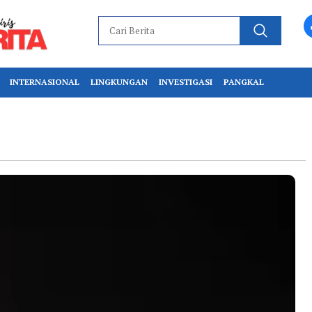
INTERNASIONAL
LINGKUNGAN
INVESTIGASI
PANGKAL