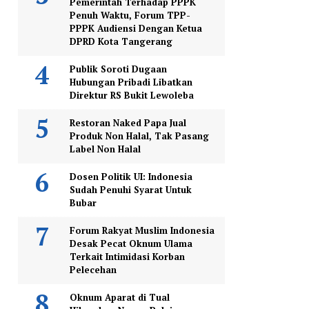
Pemerintah Terhadap PPPK
Penuh Waktu, Forum TPP-
PPPK Audiensi Dengan Ketua
DPRD Kota Tangerang
Publik Soroti Dugaan
Hubungan Pribadi Libatkan
Direktur RS Bukit Lewoleba
Restoran Naked Papa Jual
Produk Non Halal, Tak Pasang
Label Non Halal
Dosen Politik UI: Indonesia
Sudah Penuhi Syarat Untuk
Bubar
Forum Rakyat Muslim Indonesia
Desak Pecat Oknum Ulama
Terkait Intimidasi Korban
Pelecehan
Oknum Aparat di Tual