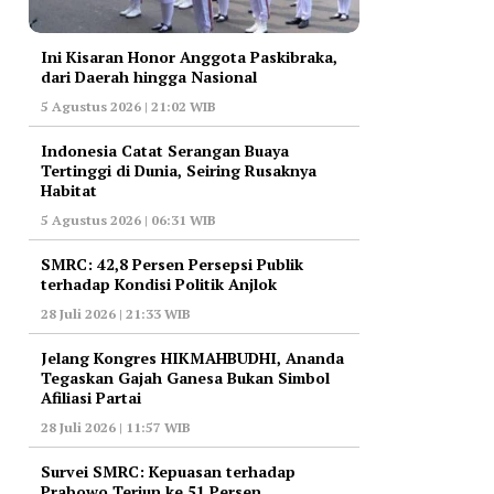
Ini Kisaran Honor Anggota Paskibraka,
dari Daerah hingga Nasional
5 Agustus 2026 | 21:02 WIB
Indonesia Catat Serangan Buaya
Tertinggi di Dunia, Seiring Rusaknya
Habitat
5 Agustus 2026 | 06:31 WIB
‎SMRC: 42,8 Persen Persepsi Publik
terhadap Kondisi Politik Anjlok
28 Juli 2026 | 21:33 WIB
‎Jelang Kongres HIKMAHBUDHI, Ananda
Tegaskan Gajah Ganesa Bukan Simbol
Afiliasi Partai
28 Juli 2026 | 11:57 WIB
‎Survei SMRC: Kepuasan terhadap
Prabowo Terjun ke 51 Persen