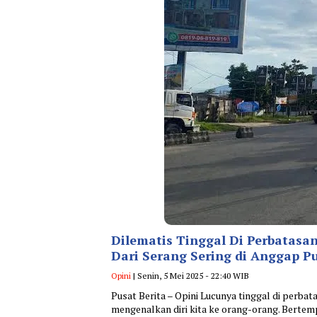
Dilematis Tinggal Di Perbatasa
Dari Serang Sering di Anggap P
Opini
| Senin, 5 Mei 2025 - 22:40 WIB
Pusat Berita – Opini Lucunya tinggal di perbat
mengenalkan diri kita ke orang-orang. Bertem