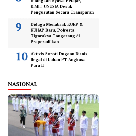
Hilangkan Nyawa Pelajar,
KIMIT-UNUSIA Desak
Pengusutan Secara Transparan
Diduga Menabrak KUHP &
KUHAP Baru, Polresta
Tigaraksa Tangerang di
Praperadilkan
Aktivis Soroti Dugaan Bisnis
Ilegal di Lahan PT Angkasa
Pura II
NASIONAL