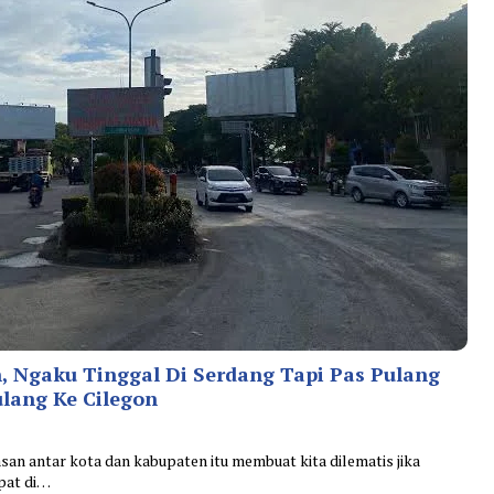
n, Ngaku Tinggal Di Serdang Tapi Pas Pulang
ulang Ke Cilegon
asan antar kota dan kabupaten itu membuat kita dilematis jika
pat di…