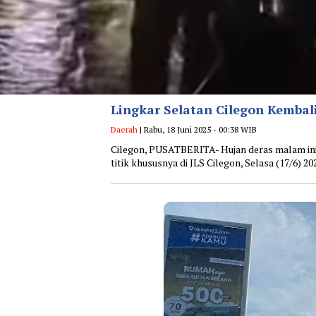
Lingkar Selatan Cilegon Kembal
Daerah
| Rabu, 18 Juni 2025 - 00:38 WIB
Cilegon, PUSATBERITA- Hujan deras malam in
titik khususnya di JLS Cilegon, Selasa (17/6) 2