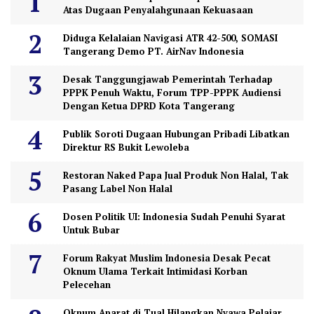
Atas Dugaan Penyalahgunaan Kekuasaan
Diduga Kelalaian Navigasi ATR 42-500, SOMASI
Tangerang Demo PT. AirNav Indonesia
Desak Tanggungjawab Pemerintah Terhadap
PPPK Penuh Waktu, Forum TPP-PPPK Audiensi
Dengan Ketua DPRD Kota Tangerang
Publik Soroti Dugaan Hubungan Pribadi Libatkan
Direktur RS Bukit Lewoleba
Restoran Naked Papa Jual Produk Non Halal, Tak
Pasang Label Non Halal
Dosen Politik UI: Indonesia Sudah Penuhi Syarat
Untuk Bubar
Forum Rakyat Muslim Indonesia Desak Pecat
Oknum Ulama Terkait Intimidasi Korban
Pelecehan
Oknum Aparat di Tual Hilangkan Nyawa Pelajar,