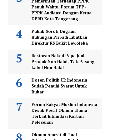
Pemerintah Terhadap PPPK
Penuh Waktu, Forum TPP-
PPPK Audiensi Dengan Ketua
DPRD Kota Tangerang
Publik Soroti Dugaan
Hubungan Pribadi Libatkan
Direktur RS Bukit Lewoleba
Restoran Naked Papa Jual
Produk Non Halal, Tak Pasang
Label Non Halal
Dosen Politik UI: Indonesia
Sudah Penuhi Syarat Untuk
Bubar
Forum Rakyat Muslim Indonesia
Desak Pecat Oknum Ulama
Terkait Intimidasi Korban
Pelecehan
Oknum Aparat di Tual