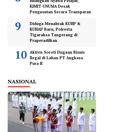
Hilangkan Nyawa Pelajar,
KIMIT-UNUSIA Desak
Pengusutan Secara Transparan
Diduga Menabrak KUHP &
KUHAP Baru, Polresta
Tigaraksa Tangerang di
Praperadilkan
Aktivis Soroti Dugaan Bisnis
Ilegal di Lahan PT Angkasa
Pura II
NASIONAL