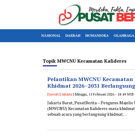
NASIONAL
DAERAH
HUMANIORA
OLAHRAGA
Topik
MWCNU Kecamatan Kalideres
Pelantikan MWCNU Kecamatan K
Khidmat 2026–2031 Berlangsung
Daerah
|
Jakarta
| Minggu, 15 Februari 2026 - 18:49 WIB
Jakarta Barat, PusatBerita – Pengurus Majeli
(MWCNU) Kecamatan Kalideres masa khidmat 2
sebuah acara yang berlangsung khidmat…