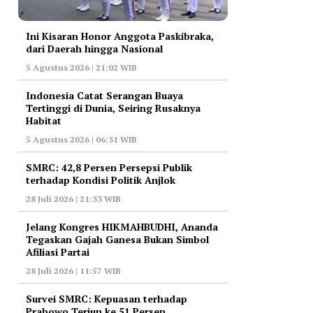
Ini Kisaran Honor Anggota Paskibraka,
dari Daerah hingga Nasional
5 Agustus 2026 | 21:02 WIB
Indonesia Catat Serangan Buaya
Tertinggi di Dunia, Seiring Rusaknya
Habitat
5 Agustus 2026 | 06:31 WIB
‎SMRC: 42,8 Persen Persepsi Publik
terhadap Kondisi Politik Anjlok
28 Juli 2026 | 21:33 WIB
‎Jelang Kongres HIKMAHBUDHI, Ananda
Tegaskan Gajah Ganesa Bukan Simbol
Afiliasi Partai
28 Juli 2026 | 11:57 WIB
‎Survei SMRC: Kepuasan terhadap
Prabowo Terjun ke 51 Persen