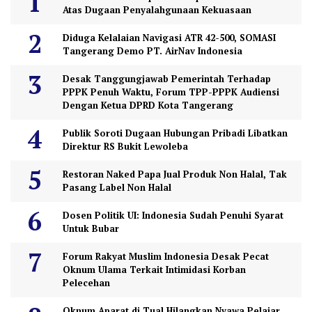
Atas Dugaan Penyalahgunaan Kekuasaan
Diduga Kelalaian Navigasi ATR 42-500, SOMASI
Tangerang Demo PT. AirNav Indonesia
Desak Tanggungjawab Pemerintah Terhadap
PPPK Penuh Waktu, Forum TPP-PPPK Audiensi
Dengan Ketua DPRD Kota Tangerang
Publik Soroti Dugaan Hubungan Pribadi Libatkan
Direktur RS Bukit Lewoleba
Restoran Naked Papa Jual Produk Non Halal, Tak
Pasang Label Non Halal
Dosen Politik UI: Indonesia Sudah Penuhi Syarat
Untuk Bubar
Forum Rakyat Muslim Indonesia Desak Pecat
Oknum Ulama Terkait Intimidasi Korban
Pelecehan
Oknum Aparat di Tual Hilangkan Nyawa Pelajar,