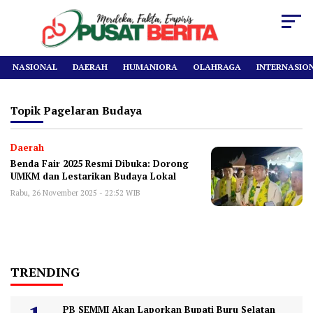
NASIONAL
DAERAH
HUMANIORA
OLAHRAGA
INTERNASIO
Topik
Pagelaran Budaya
Daerah
Benda Fair 2025 Resmi Dibuka: Dorong
UMKM dan Lestarikan Budaya Lokal
Rabu, 26 November 2025 - 22:52 WIB
TRENDING
PB SEMMI Akan Laporkan Bupati Buru Selatan