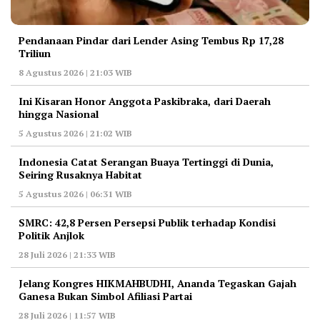
Pendanaan Pindar dari Lender Asing Tembus Rp 17,28
Triliun
8 Agustus 2026 | 21:03 WIB
Ini Kisaran Honor Anggota Paskibraka, dari Daerah
hingga Nasional
5 Agustus 2026 | 21:02 WIB
Indonesia Catat Serangan Buaya Tertinggi di Dunia,
Seiring Rusaknya Habitat
5 Agustus 2026 | 06:31 WIB
‎SMRC: 42,8 Persen Persepsi Publik terhadap Kondisi
Politik Anjlok
28 Juli 2026 | 21:33 WIB
‎Jelang Kongres HIKMAHBUDHI, Ananda Tegaskan Gajah
Ganesa Bukan Simbol Afiliasi Partai
28 Juli 2026 | 11:57 WIB