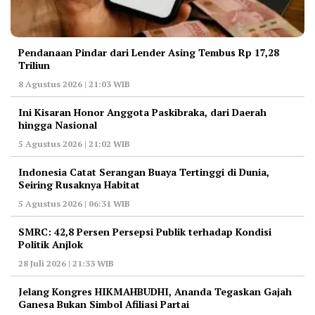
Pendanaan Pindar dari Lender Asing Tembus Rp 17,28
Triliun
8 Agustus 2026 | 21:03 WIB
Ini Kisaran Honor Anggota Paskibraka, dari Daerah
hingga Nasional
5 Agustus 2026 | 21:02 WIB
Indonesia Catat Serangan Buaya Tertinggi di Dunia,
Seiring Rusaknya Habitat
5 Agustus 2026 | 06:31 WIB
‎SMRC: 42,8 Persen Persepsi Publik terhadap Kondisi
Politik Anjlok
28 Juli 2026 | 21:33 WIB
‎Jelang Kongres HIKMAHBUDHI, Ananda Tegaskan Gajah
Ganesa Bukan Simbol Afiliasi Partai