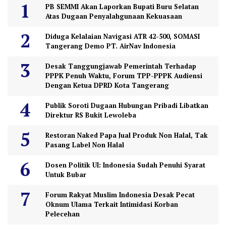
PB SEMMI Akan Laporkan Bupati Buru Selatan
Atas Dugaan Penyalahgunaan Kekuasaan
Diduga Kelalaian Navigasi ATR 42-500, SOMASI
Tangerang Demo PT. AirNav Indonesia
Desak Tanggungjawab Pemerintah Terhadap
PPPK Penuh Waktu, Forum TPP-PPPK Audiensi
Dengan Ketua DPRD Kota Tangerang
Publik Soroti Dugaan Hubungan Pribadi Libatkan
Direktur RS Bukit Lewoleba
Restoran Naked Papa Jual Produk Non Halal, Tak
Pasang Label Non Halal
Dosen Politik UI: Indonesia Sudah Penuhi Syarat
Untuk Bubar
Forum Rakyat Muslim Indonesia Desak Pecat
Oknum Ulama Terkait Intimidasi Korban
Pelecehan