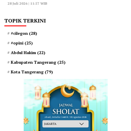
28 Juli 2026 | 11:57 WIB
TOPIK TERKINI
#cilegon
(28)
#opini
(25)
Abdul Hakim
(22)
Kabupaten Tangerang
(25)
Kota Tangerang
(79)
Ahad, 24 Safar 1448 H / 09 Agustus 2026