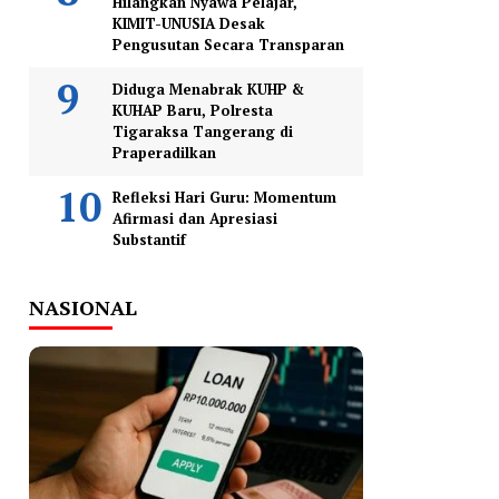
Hilangkan Nyawa Pelajar,
KIMIT-UNUSIA Desak
Pengusutan Secara Transparan
Diduga Menabrak KUHP &
KUHAP Baru, Polresta
Tigaraksa Tangerang di
Praperadilkan
Refleksi Hari Guru: Momentum
Afirmasi dan Apresiasi
Substantif
NASIONAL