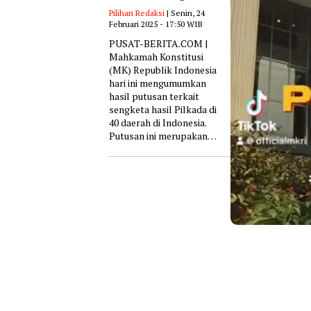
Pilihan Redaksi
| Senin, 24
Februari 2025 - 17:50 WIB
PUSAT-BERITA.COM |
Mahkamah Konstitusi
(MK) Republik Indonesia
hari ini mengumumkan
hasil putusan terkait
sengketa hasil Pilkada di
40 daerah di Indonesia.
Putusan ini merupakan…