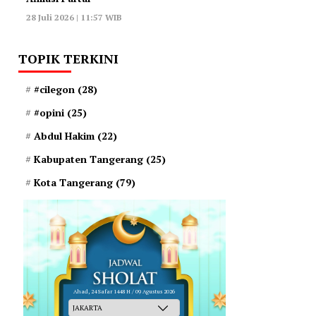
28 Juli 2026 | 11:57 WIB
TOPIK TERKINI
#cilegon
(28)
#opini
(25)
Abdul Hakim
(22)
Kabupaten Tangerang
(25)
Kota Tangerang
(79)
Ahad, 24 Safar 1448 H / 09 Agustus 2026