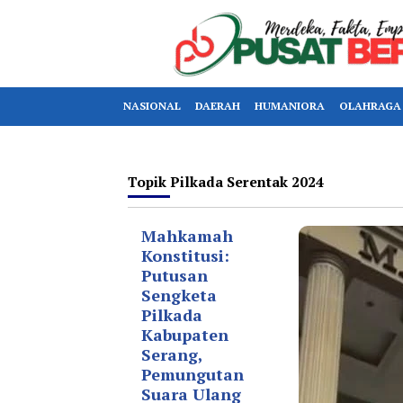
NASIONAL
DAERAH
HUMANIORA
OLAHRAGA
Topik
Pilkada Serentak 2024
Mahkamah
Konstitusi:
Putusan
Sengketa
Pilkada
Kabupaten
Serang,
Pemungutan
Suara Ulang