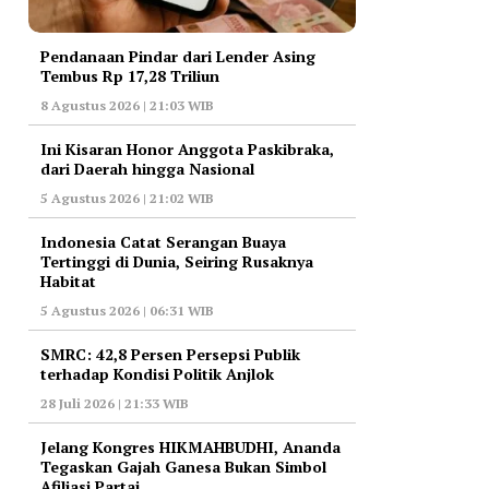
Pendanaan Pindar dari Lender Asing
Tembus Rp 17,28 Triliun
8 Agustus 2026 | 21:03 WIB
Ini Kisaran Honor Anggota Paskibraka,
dari Daerah hingga Nasional
5 Agustus 2026 | 21:02 WIB
Indonesia Catat Serangan Buaya
Tertinggi di Dunia, Seiring Rusaknya
Habitat
5 Agustus 2026 | 06:31 WIB
‎SMRC: 42,8 Persen Persepsi Publik
terhadap Kondisi Politik Anjlok
28 Juli 2026 | 21:33 WIB
‎Jelang Kongres HIKMAHBUDHI, Ananda
Tegaskan Gajah Ganesa Bukan Simbol
Afiliasi Partai