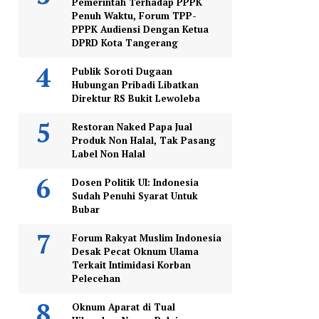
Pemerintah Terhadap PPPK
Penuh Waktu, Forum TPP-
PPPK Audiensi Dengan Ketua
DPRD Kota Tangerang
Publik Soroti Dugaan
Hubungan Pribadi Libatkan
Direktur RS Bukit Lewoleba
Restoran Naked Papa Jual
Produk Non Halal, Tak Pasang
Label Non Halal
Dosen Politik UI: Indonesia
Sudah Penuhi Syarat Untuk
Bubar
Forum Rakyat Muslim Indonesia
Desak Pecat Oknum Ulama
Terkait Intimidasi Korban
Pelecehan
Oknum Aparat di Tual