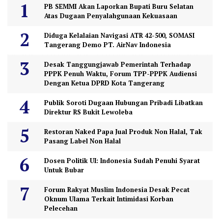
PB SEMMI Akan Laporkan Bupati Buru Selatan
Atas Dugaan Penyalahgunaan Kekuasaan
Diduga Kelalaian Navigasi ATR 42-500, SOMASI
Tangerang Demo PT. AirNav Indonesia
Desak Tanggungjawab Pemerintah Terhadap
PPPK Penuh Waktu, Forum TPP-PPPK Audiensi
Dengan Ketua DPRD Kota Tangerang
Publik Soroti Dugaan Hubungan Pribadi Libatkan
Direktur RS Bukit Lewoleba
Restoran Naked Papa Jual Produk Non Halal, Tak
Pasang Label Non Halal
Dosen Politik UI: Indonesia Sudah Penuhi Syarat
Untuk Bubar
Forum Rakyat Muslim Indonesia Desak Pecat
Oknum Ulama Terkait Intimidasi Korban
Pelecehan