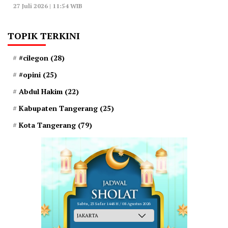
27 Juli 2026 | 11:54 WIB
TOPIK TERKINI
#cilegon
(28)
#opini
(25)
Abdul Hakim
(22)
Kabupaten Tangerang
(25)
Kota Tangerang
(79)
Sabtu, 23 Safar 1448 H / 08 Agustus 2026