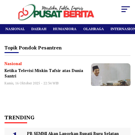
NASIONAL
DAERAH
HUMANIORA
OLAHRAGA
INTERNASIO
Topik
Pondok Pesantren
Nasional
Ketika Televisi Miskin Tafsir atas Dunia
Santri
Kamis, 16 Oktober 2025 - 22:34 WIB
TRENDING
PB SEMMI Akan Laporkan Bupati Buru Selatan