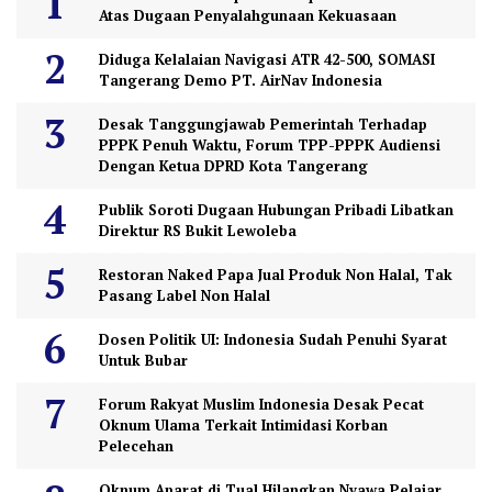
Atas Dugaan Penyalahgunaan Kekuasaan
Diduga Kelalaian Navigasi ATR 42-500, SOMASI
Tangerang Demo PT. AirNav Indonesia
Desak Tanggungjawab Pemerintah Terhadap
PPPK Penuh Waktu, Forum TPP-PPPK Audiensi
Dengan Ketua DPRD Kota Tangerang
Publik Soroti Dugaan Hubungan Pribadi Libatkan
Direktur RS Bukit Lewoleba
Restoran Naked Papa Jual Produk Non Halal, Tak
Pasang Label Non Halal
Dosen Politik UI: Indonesia Sudah Penuhi Syarat
Untuk Bubar
Forum Rakyat Muslim Indonesia Desak Pecat
Oknum Ulama Terkait Intimidasi Korban
Pelecehan
Oknum Aparat di Tual Hilangkan Nyawa Pelajar,