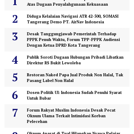
Atas Dugaan Penyalahgunaan Kekuasaan
Diduga Kelalaian Navigasi ATR 42-500, SOMASI
Tangerang Demo PT. AirNav Indonesia
Desak Tanggungjawab Pemerintah Terhadap
PPPK Penuh Waktu, Forum TPP-PPPK Audiensi
Dengan Ketua DPRD Kota Tangerang
Publik Soroti Dugaan Hubungan Pribadi Libatkan
Direktur RS Bukit Lewoleba
Restoran Naked Papa Jual Produk Non Halal, Tak
Pasang Label Non Halal
Dosen Politik UI: Indonesia Sudah Penuhi Syarat
Untuk Bubar
Forum Rakyat Muslim Indonesia Desak Pecat
Oknum Ulama Terkait Intimidasi Korban
Pelecehan
Oknum Aparat di Tual Hilangkan Nyawa Pelajar,