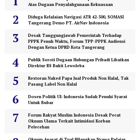
Atas Dugaan Penyalahgunaan Kekuasaan
Diduga Kelalaian Navigasi ATR 42-500, SOMASI
Tangerang Demo PT. AirNav Indonesia
Desak Tanggungjawab Pemerintah Terhadap
PPPK Penuh Waktu, Forum TPP-PPPK Audiensi
Dengan Ketua DPRD Kota Tangerang
Publik Soroti Dugaan Hubungan Pribadi Libatkan
Direktur RS Bukit Lewoleba
Restoran Naked Papa Jual Produk Non Halal, Tak
Pasang Label Non Halal
Dosen Politik UI: Indonesia Sudah Penuhi Syarat
Untuk Bubar
Forum Rakyat Muslim Indonesia Desak Pecat
Oknum Ulama Terkait Intimidasi Korban
Pelecehan
Oknum Aparat di Tual Hilangkan Nyawa Pelajar,