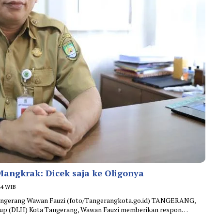
angkrak: Dicek saja ke Oligonya
44 WIB
Tangerang Wawan Fauzi (foto/Tangerangkota.go.id) TANGERANG,
up (DLH) Kota Tangerang, Wawan Fauzi memberikan respon…