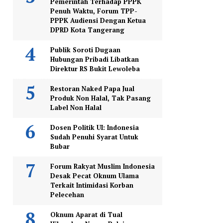
Pemerintah Terhadap PPPK
Penuh Waktu, Forum TPP-
PPPK Audiensi Dengan Ketua
DPRD Kota Tangerang
Publik Soroti Dugaan
Hubungan Pribadi Libatkan
Direktur RS Bukit Lewoleba
Restoran Naked Papa Jual
Produk Non Halal, Tak Pasang
Label Non Halal
Dosen Politik UI: Indonesia
Sudah Penuhi Syarat Untuk
Bubar
Forum Rakyat Muslim Indonesia
Desak Pecat Oknum Ulama
Terkait Intimidasi Korban
Pelecehan
Oknum Aparat di Tual