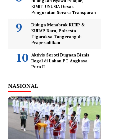
Hilangkan Nyawa Pelajar,
KIMIT-UNUSIA Desak
Pengusutan Secara Transparan
Diduga Menabrak KUHP &
KUHAP Baru, Polresta
Tigaraksa Tangerang di
Praperadilkan
Aktivis Soroti Dugaan Bisnis
Ilegal di Lahan PT Angkasa
Pura II
NASIONAL