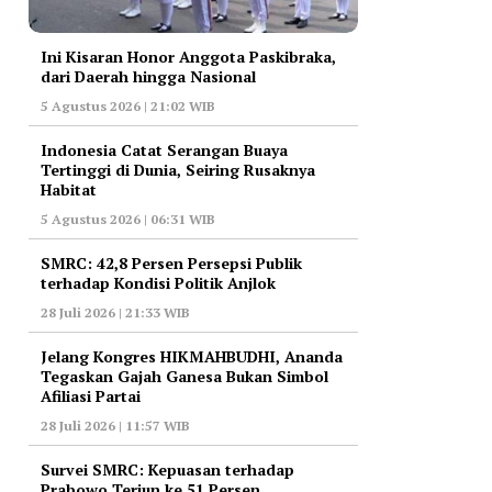
Ini Kisaran Honor Anggota Paskibraka,
dari Daerah hingga Nasional
5 Agustus 2026 | 21:02 WIB
Indonesia Catat Serangan Buaya
Tertinggi di Dunia, Seiring Rusaknya
Habitat
5 Agustus 2026 | 06:31 WIB
‎SMRC: 42,8 Persen Persepsi Publik
terhadap Kondisi Politik Anjlok
28 Juli 2026 | 21:33 WIB
‎Jelang Kongres HIKMAHBUDHI, Ananda
Tegaskan Gajah Ganesa Bukan Simbol
Afiliasi Partai
28 Juli 2026 | 11:57 WIB
‎Survei SMRC: Kepuasan terhadap
Prabowo Terjun ke 51 Persen