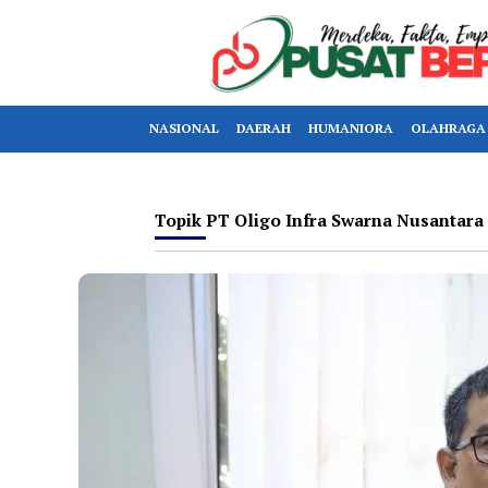
NASIONAL
DAERAH
HUMANIORA
OLAHRAGA
Topik
PT Oligo Infra Swarna Nusantara