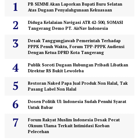
PB SEMMI Akan Laporkan Bupati Buru Selatan
Atas Dugaan Penyalahgunaan Kekuasaan
Diduga Kelalaian Navigasi ATR 42-500, SOMASI
Tangerang Demo PT. AirNav Indonesia
Desak Tanggungjawab Pemerintah Terhadap
PPPK Penuh Waktu, Forum TPP-PPPK Audiensi
Dengan Ketua DPRD Kota Tangerang
Publik Soroti Dugaan Hubungan Pribadi Libatkan
Direktur RS Bukit Lewoleba
Restoran Naked Papa Jual Produk Non Halal, Tak
Pasang Label Non Halal
Dosen Politik UI: Indonesia Sudah Penuhi Syarat
Untuk Bubar
Forum Rakyat Muslim Indonesia Desak Pecat
Oknum Ulama Terkait Intimidasi Korban
Pelecehan