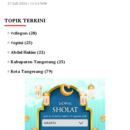
27 Juli 2026 | 11:54 WIB
TOPIK TERKINI
#cilegon
(28)
#opini
(25)
Abdul Hakim
(22)
Kabupaten Tangerang
(25)
Kota Tangerang
(79)
Jum'at, 22 Safar 1448 H / 07 Agustus 2026