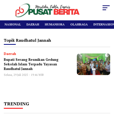
NASIONAL
DAERAH
HUMANIORA
OLAHRAGA
INTERNASIO
Topik
Raudhatul Jannah
Daerah
Bupati Serang Resmikan Gedung
Sekolah Islam Terpadu Yayasan
Raudhatul Jannah
Selasa, 29 Juli 2025 - 19:46 WIB
TRENDING