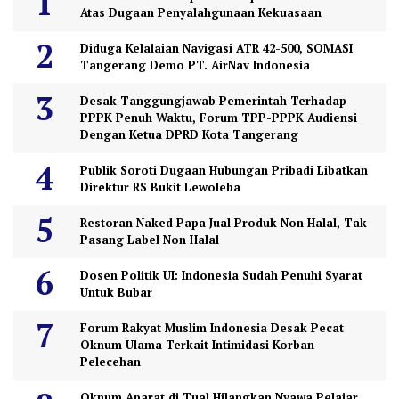
Atas Dugaan Penyalahgunaan Kekuasaan
Diduga Kelalaian Navigasi ATR 42-500, SOMASI
Tangerang Demo PT. AirNav Indonesia
Desak Tanggungjawab Pemerintah Terhadap
PPPK Penuh Waktu, Forum TPP-PPPK Audiensi
Dengan Ketua DPRD Kota Tangerang
Publik Soroti Dugaan Hubungan Pribadi Libatkan
Direktur RS Bukit Lewoleba
Restoran Naked Papa Jual Produk Non Halal, Tak
Pasang Label Non Halal
Dosen Politik UI: Indonesia Sudah Penuhi Syarat
Untuk Bubar
Forum Rakyat Muslim Indonesia Desak Pecat
Oknum Ulama Terkait Intimidasi Korban
Pelecehan
Oknum Aparat di Tual Hilangkan Nyawa Pelajar,