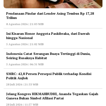
Pendanaan Pindar dari Lender Asing Tembus Rp 17,28
Triliun
8 Agustus 2026 | 21:03 WIB
Ini Kisaran Honor Anggota Paskibraka, dari Daerah
hingga Nasional
5 Agustus 2026 | 21:02 WIB
Indonesia Catat Serangan Buaya Tertinggi di Dunia,
Seiring Rusaknya Habitat
5 Agustus 2026 | 06:31 WIB
‎SMRC: 42,8 Persen Persepsi Publik terhadap Kondisi
Politik Anjlok
28 Juli 2026 | 21:33 WIB
‎Jelang Kongres HIKMAHBUDHI, Ananda Tegaskan Gajah
Ganesa Bukan Simbol Afiliasi Partai
28 Juli 2026 | 11:57 WIB