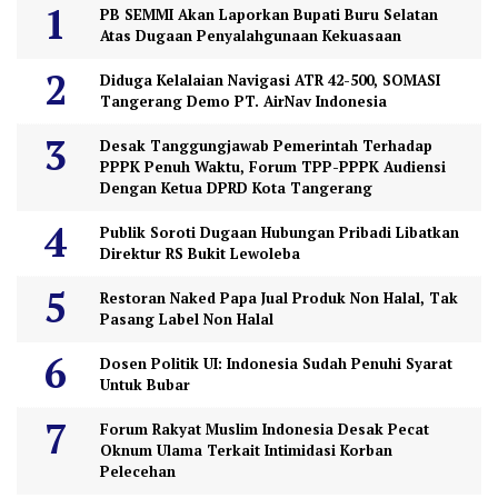
PB SEMMI Akan Laporkan Bupati Buru Selatan
Atas Dugaan Penyalahgunaan Kekuasaan
Diduga Kelalaian Navigasi ATR 42-500, SOMASI
Tangerang Demo PT. AirNav Indonesia
Desak Tanggungjawab Pemerintah Terhadap
PPPK Penuh Waktu, Forum TPP-PPPK Audiensi
Dengan Ketua DPRD Kota Tangerang
Publik Soroti Dugaan Hubungan Pribadi Libatkan
Direktur RS Bukit Lewoleba
Restoran Naked Papa Jual Produk Non Halal, Tak
Pasang Label Non Halal
Dosen Politik UI: Indonesia Sudah Penuhi Syarat
Untuk Bubar
Forum Rakyat Muslim Indonesia Desak Pecat
Oknum Ulama Terkait Intimidasi Korban
Pelecehan