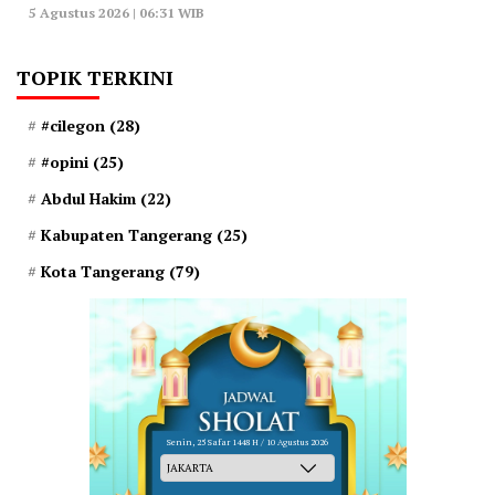
5 Agustus 2026 | 06:31 WIB
TOPIK TERKINI
#cilegon
(28)
#opini
(25)
Abdul Hakim
(22)
Kabupaten Tangerang
(25)
Kota Tangerang
(79)
Senin, 25 Safar 1448 H / 10 Agustus 2026