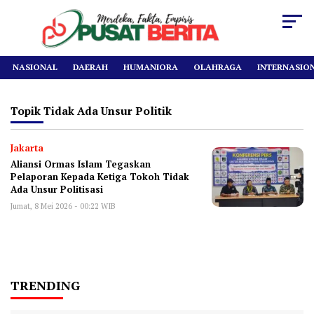
NASIONAL
DAERAH
HUMANIORA
OLAHRAGA
INTERNASIO
Topik
Tidak Ada Unsur Politik
Jakarta
Aliansi Ormas Islam Tegaskan
Pelaporan Kepada Ketiga Tokoh Tidak
Ada Unsur Politisasi
Jumat, 8 Mei 2026 - 00:22 WIB
TRENDING