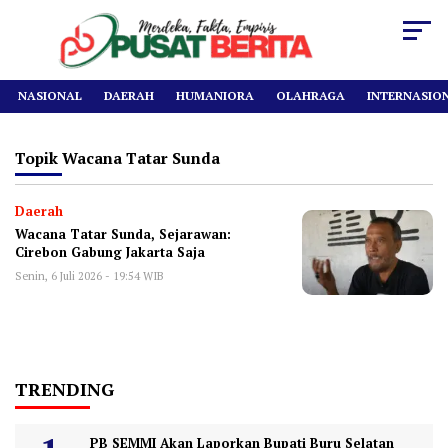
NASIONAL
DAERAH
HUMANIORA
OLAHRAGA
INTERNASIO
Topik
Wacana Tatar Sunda
Daerah
Wacana Tatar Sunda, Sejarawan:
Cirebon Gabung Jakarta Saja
Senin, 6 Juli 2026 - 19:54 WIB
TRENDING
PB SEMMI Akan Laporkan Bupati Buru Selatan