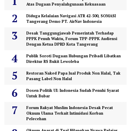
Atas Dugaan Penyalahgunaan Kekuasaan
Diduga Kelalaian Navigasi ATR 42-500, SOMASI
Tangerang Demo PT. AirNav Indonesia
Desak Tanggungjawab Pemerintah Terhadap
PPPK Penuh Waktu, Forum TPP-PPPK Audiensi
Dengan Ketua DPRD Kota Tangerang
Publik Soroti Dugaan Hubungan Pribadi Libatkan
Direktur RS Bukit Lewoleba
Restoran Naked Papa Jual Produk Non Halal, Tak
Pasang Label Non Halal
Dosen Politik UI: Indonesia Sudah Penuhi Syarat
Untuk Bubar
Forum Rakyat Muslim Indonesia Desak Pecat
Oknum Ulama Terkait Intimidasi Korban
Pelecehan
Oknum Aparat di Tual Hilangkan Nyawa Pelajar,