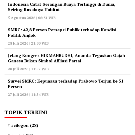
Indonesia Catat Serangan Buaya Tertinggi di Dunia,
Seiring Rusaknya Habitat
5 Agustus 2026 | 06:31 WIB
‎SMRC: 42,8 Persen Persepsi Publik terhadap Kondisi
Politik Anjlok
28 Juli 2026 | 21:33 WIB
‎Jelang Kongres HIKMAHBUDHI, Ananda Tegaskan Gajah
Ganesa Bukan Simbol Afiliasi Partai
28 Juli 2026 | 11:57 WIB
‎Survei SMRC: Kepuasan terhadap Prabowo Terjun ke 51
Persen
27 Juli 2026 | 11:54 WIB
TOPIK TERKINI
#cilegon
(28)