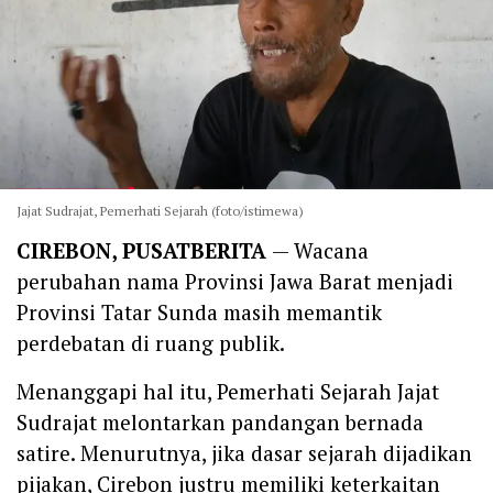
Jajat Sudrajat, Pemerhati Sejarah (foto/istimewa)
CIREBON, PUSATBERITA
— Wacana
perubahan nama Provinsi Jawa Barat menjadi
Provinsi Tatar Sunda masih memantik
perdebatan di ruang publik.
Menanggapi hal itu, Pemerhati Sejarah Jajat
Sudrajat melontarkan pandangan bernada
satire. Menurutnya, jika dasar sejarah dijadikan
pijakan, Cirebon justru memiliki keterkaitan