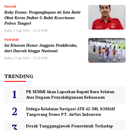
Daerah
‎Ruky Evana: Pengungkapan 46 Juta Butir
Obat Keras Daftar G Bukti Keseriusan
Polres Tangsel
Rabu, 5 Agu 2026 - 22:16 WIB
Nasional
Ini Kisaran Honor Anggota Paskibraka,
dari Daerah hingga Nasional
Rabu, 5 Agu 2026 - 21:02 WIB
TRENDING
PB SEMMI Akan Laporkan Bupati Buru Selatan
Atas Dugaan Penyalahgunaan Kekuasaan
Diduga Kelalaian Navigasi ATR 42-500, SOMASI
Tangerang Demo PT. AirNav Indonesia
Desak Tanggungjawab Pemerintah Terhadap