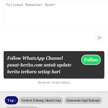
Follow WhatsApp Channel
Follow
pusat-berita.com untuk update
berita terbaru setiap hari
Berita ini 14 kali dibaca
Tag :
Cirebon Gabung Jakarta Saja
Sejarawan Jajat Sudrajat