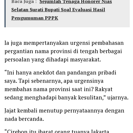
Baca Juga :
Sejumlah Tenaga Honorer Nias
Selatan Surati Bupati Soal Evaluasi Hasil
Pengumuman PPPK
Ia juga mempertanyakan urgensi pembahasan
pergantian nama provinsi di tengah berbagai
persoalan yang dihadapi masyarakat.
“Ini hanya anekdot dan pandangan pribadi
saya. Tapi sebenarnya, apa urgensinya
membahas nama provinsi saat ini? Rakyat
sedang menghadapi banyak kesulitan,” ujarnya.
Jajat kembali menutup pernyataannya dengan
nada bercanda.
“Cirebon itu ibarat orang tuanya Jakarta.