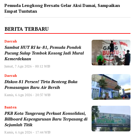
Pemuda Lengkong Bersatu Gelar Aksi Damai, Sampaikan
Empat Tuntutan
BERITA TERBARU
Daerah
Sambut HUT RI ke-81, Pemuda Pondok
Pucung Sulap Tembok Kosong Jadi Mural
Kemerdekaan
Jumat, 7 Agu 2026 - 00:12 WIB
Daerah
Diskon 81 Persen! Tirta Benteng Buka
Pemasangan Baru Air Bersih
Kamis, 6 Agu 2026 - 20:37 WIB
Banten
‎PKB Kota Tangerang Perkuat Konsolidasi,
Billboard Kepengurusan Baru Terpasang di
Sejumlah Titik ‎
Kamis, 6 Agu 2026 - 17:44 WIB