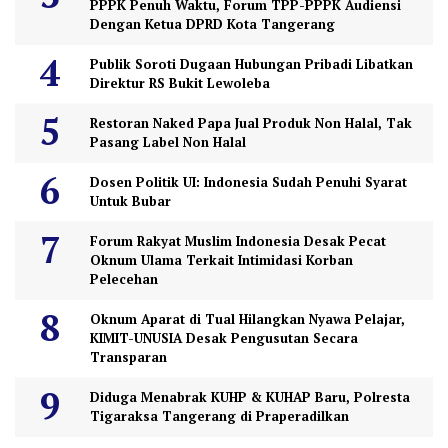
PPPK Penuh Waktu, Forum TPP-PPPK Audiensi
Dengan Ketua DPRD Kota Tangerang
Publik Soroti Dugaan Hubungan Pribadi Libatkan
Direktur RS Bukit Lewoleba
Restoran Naked Papa Jual Produk Non Halal, Tak
Pasang Label Non Halal
Dosen Politik UI: Indonesia Sudah Penuhi Syarat
Untuk Bubar
Forum Rakyat Muslim Indonesia Desak Pecat
Oknum Ulama Terkait Intimidasi Korban
Pelecehan
Oknum Aparat di Tual Hilangkan Nyawa Pelajar,
KIMIT-UNUSIA Desak Pengusutan Secara
Transparan
Diduga Menabrak KUHP & KUHAP Baru, Polresta
Tigaraksa Tangerang di Praperadilkan