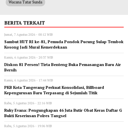
Wacana Tatar Sunda
BERITA TERKAIT
Jumat, 7 Agustus 2026 - 00:12 WIB
Sambut HUT RI ke-81, Pemuda Pondok Pucung Sulap Tembok
Kosong Jadi Mural Kemerdekaan
Kamis, 6 Agustus 2026 - 20:37 WIB
Diskon 81 Persen! Tirta Benteng Buka Pemasangan Baru Air
Bersih
Kamis, 6 Agustus 2026 - 17:44 WIB
‎PKB Kota Tangerang Perkuat Konsolidasi, Billboard
Kepengurusan Baru Terpasang di Sejumlah Titik ‎
Rabu, 5 Agustus 2026 - 22:16 WIB
‎Ruky Evana: Pengungkapan 46 Juta Butir Obat Keras Daftar G
Bukti Keseriusan Polres Tangsel
Rabu, 5 Agustus 2026 - 19:06 WIB