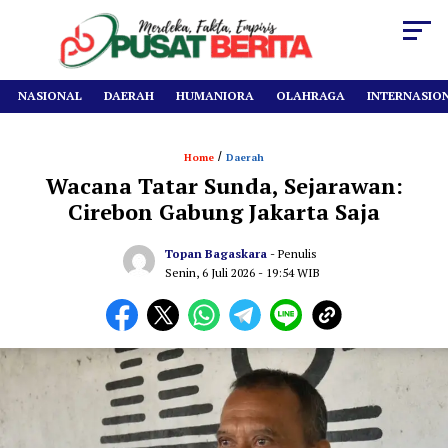
NASIONAL
DAERAH
HUMANIORA
OLAHRAGA
INTERNASIO
/
Home
Daerah
Wacana Tatar Sunda, Sejarawan:
Cirebon Gabung Jakarta Saja
Topan Bagaskara
- Penulis
Senin, 6 Juli 2026
- 19:54 WIB