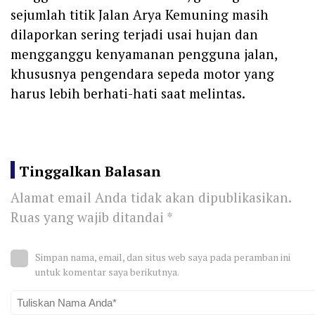
sejumlah titik Jalan Arya Kemuning masih
dilaporkan sering terjadi usai hujan dan
mengganggu kenyamanan pengguna jalan,
khususnya pengendara sepeda motor yang
harus lebih berhati-hati saat melintas.
Tinggalkan Balasan
Alamat email Anda tidak akan dipublikasikan.
Ruas yang wajib ditandai
*
Simpan nama, email, dan situs web saya pada peramban ini
untuk komentar saya berikutnya.