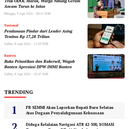
Truk ODOL Marak, Warga Nibung Geram
Ancam Turun ke Jalan
Minggu, 9 Agu 2026 - 00:21 WIB
Nasional
Pendanaan Pindar dari Lender Asing
Tembus Rp 17,28 Triliun
Sabtu, 8 Agu 2026 - 21:03 WIB
Banten
Buka Pelantikan dan Rakerwil, Wagub
Banten Apresiasi DPW IMMI Banten
Sabtu, 8 Agu 2026 - 20:47 WIB
TRENDING
PB SEMMI Akan Laporkan Bupati Buru Selatan
Atas Dugaan Penyalahgunaan Kekuasaan
Diduga Kelalaian Navigasi ATR 42-500, SOMASI