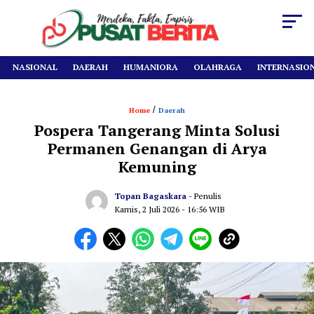
NASIONAL
DAERAH
HUMANIORA
OLAHRAGA
INTERNASIO
/
Home
Daerah
Pospera Tangerang Minta Solusi
Permanen Genangan di Arya
Kemuning
Topan Bagaskara
- Penulis
Kamis, 2 Juli 2026
- 16:56 WIB