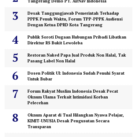
Tangerang Demo PT. AirNav Indonesia
Desak Tanggungjawab Pemerintah Terhadap
PPPK Penuh Waktu, Forum TPP-PPPK Audiensi
Dengan Ketua DPRD Kota Tangerang
Publik Soroti Dugaan Hubungan Pribadi Libatkan
Direktur RS Bukit Lewoleba
Restoran Naked Papa Jual Produk Non Halal, Tak
Pasang Label Non Halal
Dosen Politik UI: Indonesia Sudah Penuhi Syarat
Untuk Bubar
Forum Rakyat Muslim Indonesia Desak Pecat
Oknum Ulama Terkait Intimidasi Korban
Pelecehan
Oknum Aparat di Tual Hilangkan Nyawa Pelajar,
KIMIT-UNUSIA Desak Pengusutan Secara
Transparan