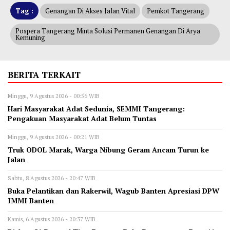
Tag :
Genangan Di Akses Jalan Vital
Pemkot Tangerang
Pospera Tangerang Minta Solusi Permanen Genangan Di Arya
Kemuning
BERITA TERKAIT
Minggu, 9 Agustus 2026 - 00:56 WIB
Hari Masyarakat Adat Sedunia, SEMMI Tangerang:
Pengakuan Masyarakat Adat Belum Tuntas
Minggu, 9 Agustus 2026 - 00:21 WIB
Truk ODOL Marak, Warga Nibung Geram Ancam Turun ke
Jalan
Sabtu, 8 Agustus 2026 - 20:47 WIB
Buka Pelantikan dan Rakerwil, Wagub Banten Apresiasi DPW
IMMI Banten
Kamis, 6 Agustus 2026 - 20:37 WIB