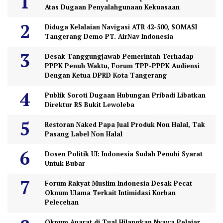
Atas Dugaan Penyalahgunaan Kekuasaan
Diduga Kelalaian Navigasi ATR 42-500, SOMASI
Tangerang Demo PT. AirNav Indonesia
Desak Tanggungjawab Pemerintah Terhadap
PPPK Penuh Waktu, Forum TPP-PPPK Audiensi
Dengan Ketua DPRD Kota Tangerang
Publik Soroti Dugaan Hubungan Pribadi Libatkan
Direktur RS Bukit Lewoleba
Restoran Naked Papa Jual Produk Non Halal, Tak
Pasang Label Non Halal
Dosen Politik UI: Indonesia Sudah Penuhi Syarat
Untuk Bubar
Forum Rakyat Muslim Indonesia Desak Pecat
Oknum Ulama Terkait Intimidasi Korban
Pelecehan
Oknum Aparat di Tual Hilangkan Nyawa Pelajar,