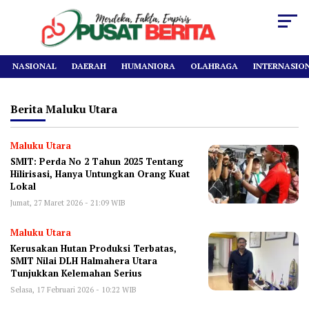
NASIONAL
DAERAH
HUMANIORA
OLAHRAGA
INTERNASIO
Berita
Maluku Utara
Maluku Utara
SMIT: Perda No 2 Tahun 2025 Tentang
Hilirisasi, Hanya Untungkan Orang Kuat
Lokal
Jumat, 27 Maret 2026 - 21:09 WIB
Maluku Utara
Kerusakan Hutan Produksi Terbatas,
SMIT Nilai DLH Halmahera Utara
Tunjukkan Kelemahan Serius
Selasa, 17 Februari 2026 - 10:22 WIB