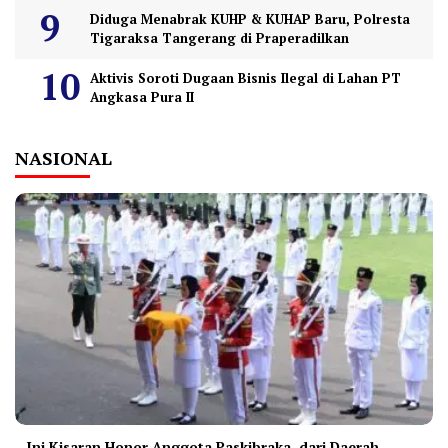
Diduga Menabrak KUHP & KUHAP Baru, Polresta
Tigaraksa Tangerang di Praperadilkan
Aktivis Soroti Dugaan Bisnis Ilegal di Lahan PT
Angkasa Pura II
NASIONAL
Ini Kisaran Honor Anggota Paskibraka, dari Daerah