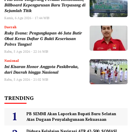
Billboard Kepengurusan Baru Terpasang di
Sejumlah Titik ‎
Kamis, 6 Agu 2026 - 17:44 WIB
Daerah
‎Ruky Evana: Pengungkapan 46 Juta Butir
Obat Keras Daftar G Bukti Keseriusan
Polres Tangsel
Rabu, 5 Agu 2026 - 22:16 WIB
Nasional
Ini Kisaran Honor Anggota Paskibraka,
dari Daerah hingga Nasional
Rabu, 5 Agu 2026 - 21:02 WIB
TRENDING
PB SEMMI Akan Laporkan Bupati Buru Selatan
Atas Dugaan Penyalahgunaan Kekuasaan
Diduga Kelalaian Navigasi ATR 42-500, SOMASI