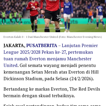
Everton Kalah 0 - 1 Dari Manchester United (Foto: Manchester Evening News)
JAKARTA,
PUSATBERITA
–
Lanjutan Premier
League 2025/2028 Pekan ke-27, pertemukan
tuan rumah Everton menjamu Manchester
United
. Gol semata wayang menjadi penentu
kemenangan Setan Merah atas Everton di Hill
Dickinson Stadium, pada Selasa (24/2/2026).
Bertandang ke markas Everton, The Red Devils
bermain dengan skuad terbaiknya.
Sejak awal pertandingan, kedua tim sama-sama