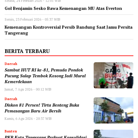
Selasa, 24 Februari 2026 - 12:01 WIB
Gol Benjamin Sesko Bawa Kemenangan MU Atas Everton
Senin, 23 Februari 2026 - 05:37 WIB
Kemenangan Kontroversial Persib Bandung Saat Jamu Persita
Tangerang
BERITA TERBARU
Daerah
Sambut HUT RI ke-81, Pemuda Pondok
Pucung Sulap Tembok Kosong Jadi Mural
Kemerdekaan
Jumat, 7 Agu 2026 - 00:12 WIB
Daerah
Diskon 81 Persen! Tirta Benteng Buka
Pemasangan Baru Air Bersih
Kamis, 6 Agu 2026 - 20:37 WIB
Banten
‎PKB Kota Tangerang Perkuat Konsolidasi,