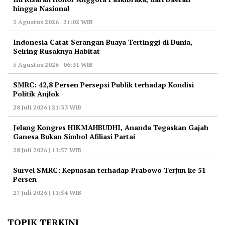
hingga Nasional
5 Agustus 2026 | 21:02 WIB
Indonesia Catat Serangan Buaya Tertinggi di Dunia,
Seiring Rusaknya Habitat
5 Agustus 2026 | 06:31 WIB
‎SMRC: 42,8 Persen Persepsi Publik terhadap Kondisi
Politik Anjlok
28 Juli 2026 | 21:33 WIB
‎Jelang Kongres HIKMAHBUDHI, Ananda Tegaskan Gajah
Ganesa Bukan Simbol Afiliasi Partai
28 Juli 2026 | 11:57 WIB
‎Survei SMRC: Kepuasan terhadap Prabowo Terjun ke 51
Persen
27 Juli 2026 | 11:54 WIB
TOPIK TERKINI