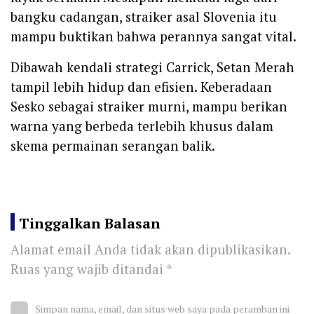
bangku cadangan, straiker asal Slovenia itu
mampu buktikan bahwa perannya sangat vital.
Dibawah kendali strategi Carrick, Setan Merah
tampil lebih hidup dan efisien. Keberadaan
Sesko sebagai straiker murni, mampu berikan
warna yang berbeda terlebih khusus dalam
skema permainan serangan balik.
Tinggalkan Balasan
Alamat email Anda tidak akan dipublikasikan.
Ruas yang wajib ditandai
*
Simpan nama, email, dan situs web saya pada peramban ini