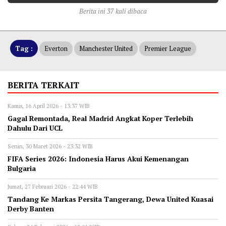
Berita ini 37 kali dibaca
Tag :
Everton
Manchester United
Premier League
BERITA TERKAIT
Kamis, 16 April 2026 - 13:37 WIB
Gagal Remontada, Real Madrid Angkat Koper Terlebih
Dahulu Dari UCL
Senin, 30 Maret 2026 - 23:32 WIB
FIFA Series 2026: Indonesia Harus Akui Kemenangan
Bulgaria
Jumat, 27 Februari 2026 - 22:44 WIB
Tandang Ke Markas Persita Tangerang, Dewa United Kuasai
Derby Banten