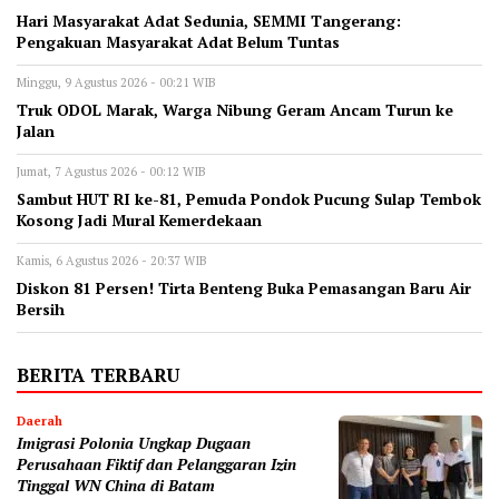
Hari Masyarakat Adat Sedunia, SEMMI Tangerang:
Pengakuan Masyarakat Adat Belum Tuntas
Minggu, 9 Agustus 2026 - 00:21 WIB
Truk ODOL Marak, Warga Nibung Geram Ancam Turun ke
Jalan
Jumat, 7 Agustus 2026 - 00:12 WIB
Sambut HUT RI ke-81, Pemuda Pondok Pucung Sulap Tembok
Kosong Jadi Mural Kemerdekaan
Kamis, 6 Agustus 2026 - 20:37 WIB
Diskon 81 Persen! Tirta Benteng Buka Pemasangan Baru Air
Bersih
BERITA TERBARU
Daerah
Imigrasi Polonia Ungkap Dugaan
Perusahaan Fiktif dan Pelanggaran Izin
Tinggal WN China di Batam