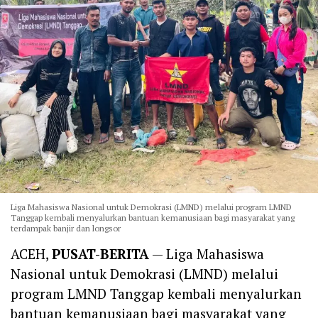
Liga Mahasiswa Nasional untuk Demokrasi (LMND) melalui program LMND
Tanggap kembali menyalurkan bantuan kemanusiaan bagi masyarakat yang
terdampak banjir dan longsor
ACEH,
PUSAT-BERITA
— Liga Mahasiswa
Nasional untuk Demokrasi (LMND) melalui
program LMND Tanggap kembali menyalurkan
bantuan kemanusiaan bagi masyarakat yang