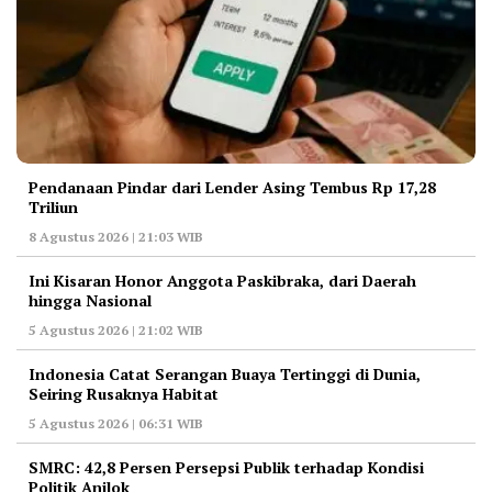
Pendanaan Pindar dari Lender Asing Tembus Rp 17,28
Triliun
8 Agustus 2026 | 21:03 WIB
Ini Kisaran Honor Anggota Paskibraka, dari Daerah
hingga Nasional
5 Agustus 2026 | 21:02 WIB
Indonesia Catat Serangan Buaya Tertinggi di Dunia,
Seiring Rusaknya Habitat
5 Agustus 2026 | 06:31 WIB
‎SMRC: 42,8 Persen Persepsi Publik terhadap Kondisi
Politik Anjlok