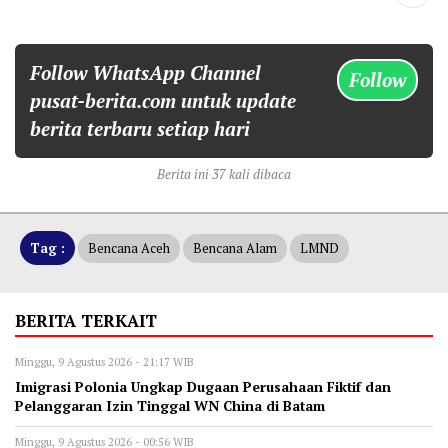
Follow WhatsApp Channel
Follow
pusat-berita.com untuk update
berita terbaru setiap hari
Berita ini 37 kali dibaca
Tag :
Bencana Aceh
Bencana Alam
LMND
BERITA TERKAIT
Minggu, 9 Agustus 2026 - 21:17 WIB
Imigrasi Polonia Ungkap Dugaan Perusahaan Fiktif dan
Pelanggaran Izin Tinggal WN China di Batam
Minggu, 9 Agustus 2026 - 00:56 WIB