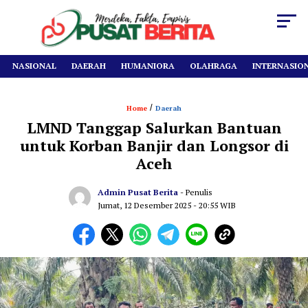
NASIONAL
DAERAH
HUMANIORA
OLAHRAGA
INTERNASIO
/
Home
Daerah
LMND Tanggap Salurkan Bantuan
untuk Korban Banjir dan Longsor di
Aceh
Admin Pusat Berita
- Penulis
Jumat, 12 Desember 2025
- 20:55 WIB