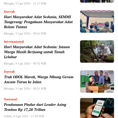
Minggu, 9 Agu 2026 - 21:17 WIB
Daerah
Hari Masyarakat Adat Sedunia, SEMMI
Tangerang: Pengakuan Masyarakat Adat
Belum Tuntas
Minggu, 9 Agu 2026 - 00:56 WIB
Internasional
Hari Masyarakat Adat Sedunia: Jutaan
Warga Masih Berjuang untuk Tanah
Leluhur
Minggu, 9 Agu 2026 - 00:32 WIB
Daerah
Truk ODOL Marak, Warga Nibung Geram
Ancam Turun ke Jalan
Minggu, 9 Agu 2026 - 00:21 WIB
Nasional
Pendanaan Pindar dari Lender Asing
Tembus Rp 17,28 Triliun
Sabtu, 8 Agu 2026 - 21:03 WIB