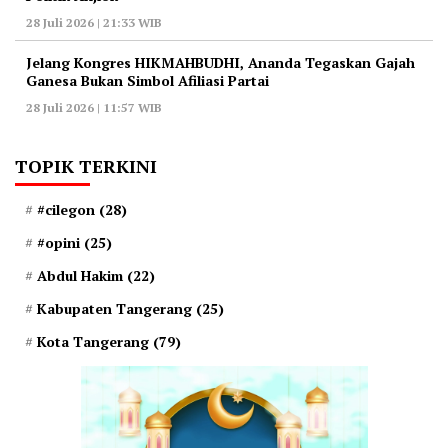
28 Juli 2026 | 21:33 WIB
‎Jelang Kongres HIKMAHBUDHI, Ananda Tegaskan Gajah
Ganesa Bukan Simbol Afiliasi Partai
28 Juli 2026 | 11:57 WIB
TOPIK TERKINI
#cilegon
(28)
#opini
(25)
Abdul Hakim
(22)
Kabupaten Tangerang
(25)
Kota Tangerang
(79)