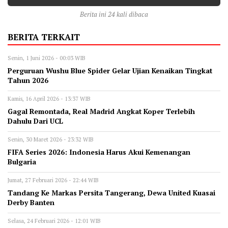
Berita ini 24 kali dibaca
BERITA TERKAIT
Senin, 1 Juni 2026 - 00:03 WIB
Perguruan Wushu Blue Spider Gelar Ujian Kenaikan Tingkat
Tahun 2026
Kamis, 16 April 2026 - 13:37 WIB
Gagal Remontada, Real Madrid Angkat Koper Terlebih
Dahulu Dari UCL
Senin, 30 Maret 2026 - 23:32 WIB
FIFA Series 2026: Indonesia Harus Akui Kemenangan
Bulgaria
Jumat, 27 Februari 2026 - 22:44 WIB
Tandang Ke Markas Persita Tangerang, Dewa United Kuasai
Derby Banten
Selasa, 24 Februari 2026 - 12:01 WIB