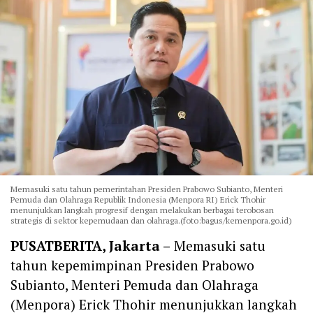
Memasuki satu tahun pemerintahan Presiden Prabowo Subianto, Menteri
Pemuda dan Olahraga Republik Indonesia (Menpora RI) Erick Thohir
menunjukkan langkah progresif dengan melakukan berbagai terobosan
strategis di sektor kepemudaan dan olahraga.(foto:bagus/kemenpora.go.id)
PUSATBERITA, Jakarta –
Memasuki satu
tahun kepemimpinan Presiden Prabowo
Subianto, Menteri Pemuda dan Olahraga
(Menpora) Erick Thohir menunjukkan langkah