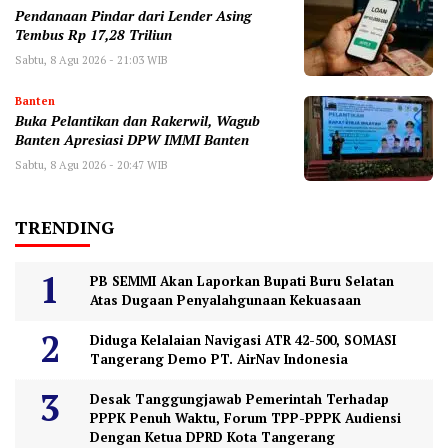
Pendanaan Pindar dari Lender Asing
Tembus Rp 17,28 Triliun
Sabtu, 8 Agu 2026 - 21:03 WIB
Banten
Buka Pelantikan dan Rakerwil, Wagub
Banten Apresiasi DPW IMMI Banten
Sabtu, 8 Agu 2026 - 20:47 WIB
TRENDING
PB SEMMI Akan Laporkan Bupati Buru Selatan
Atas Dugaan Penyalahgunaan Kekuasaan
Diduga Kelalaian Navigasi ATR 42-500, SOMASI
Tangerang Demo PT. AirNav Indonesia
Desak Tanggungjawab Pemerintah Terhadap
PPPK Penuh Waktu, Forum TPP-PPPK Audiensi
Dengan Ketua DPRD Kota Tangerang