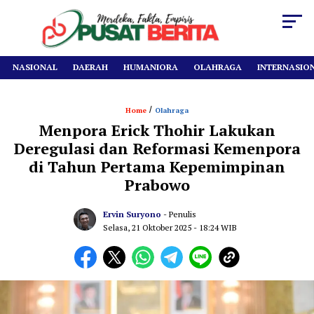
NASIONAL
DAERAH
HUMANIORA
OLAHRAGA
INTERNASIO
/
Home
Olahraga
Menpora Erick Thohir Lakukan
Deregulasi dan Reformasi Kemenpora
di Tahun Pertama Kepemimpinan
Prabowo
Ervin Suryono
- Penulis
Selasa, 21 Oktober 2025
- 18:24 WIB