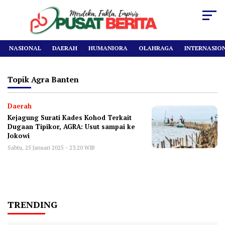
NASIONAL
DAERAH
HUMANIORA
OLAHRAGA
INTERNASIO
Topik
Agra Banten
Daerah
Kejagung Surati Kades Kohod Terkait
Dugaan Tipikor, AGRA: Usut sampai ke
Jokowi
Sabtu, 25 Januari 2025 - 23:20 WIB
TRENDING