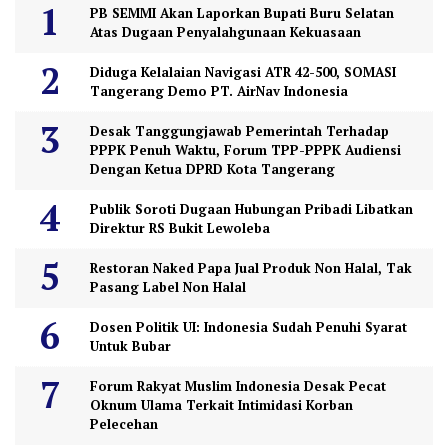
PB SEMMI Akan Laporkan Bupati Buru Selatan
Atas Dugaan Penyalahgunaan Kekuasaan
Diduga Kelalaian Navigasi ATR 42-500, SOMASI
Tangerang Demo PT. AirNav Indonesia
Desak Tanggungjawab Pemerintah Terhadap
PPPK Penuh Waktu, Forum TPP-PPPK Audiensi
Dengan Ketua DPRD Kota Tangerang
Publik Soroti Dugaan Hubungan Pribadi Libatkan
Direktur RS Bukit Lewoleba
Restoran Naked Papa Jual Produk Non Halal, Tak
Pasang Label Non Halal
Dosen Politik UI: Indonesia Sudah Penuhi Syarat
Untuk Bubar
Forum Rakyat Muslim Indonesia Desak Pecat
Oknum Ulama Terkait Intimidasi Korban
Pelecehan