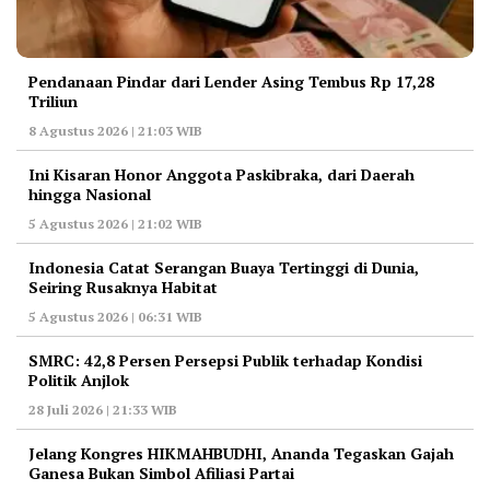
Pendanaan Pindar dari Lender Asing Tembus Rp 17,28
Triliun
8 Agustus 2026 | 21:03 WIB
Ini Kisaran Honor Anggota Paskibraka, dari Daerah
hingga Nasional
5 Agustus 2026 | 21:02 WIB
Indonesia Catat Serangan Buaya Tertinggi di Dunia,
Seiring Rusaknya Habitat
5 Agustus 2026 | 06:31 WIB
‎SMRC: 42,8 Persen Persepsi Publik terhadap Kondisi
Politik Anjlok
28 Juli 2026 | 21:33 WIB
‎Jelang Kongres HIKMAHBUDHI, Ananda Tegaskan Gajah
Ganesa Bukan Simbol Afiliasi Partai