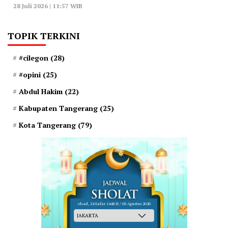
28 Juli 2026 | 11:57 WIB
TOPIK TERKINI
#cilegon
(28)
#opini
(25)
Abdul Hakim
(22)
Kabupaten Tangerang
(25)
Kota Tangerang
(79)
Ahad, 24 Safar 1448 H / 09 Agustus 2026