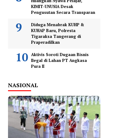
Hilangkan Nyawa Pelajar,
KIMIT-UNUSIA Desak
Pengusutan Secara Transparan
Diduga Menabrak KUHP &
KUHAP Baru, Polresta
Tigaraksa Tangerang di
Praperadilkan
Aktivis Soroti Dugaan Bisnis
Ilegal di Lahan PT Angkasa
Pura II
NASIONAL