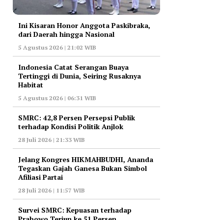
Ini Kisaran Honor Anggota Paskibraka,
dari Daerah hingga Nasional
5 Agustus 2026 | 21:02 WIB
Indonesia Catat Serangan Buaya
Tertinggi di Dunia, Seiring Rusaknya
Habitat
5 Agustus 2026 | 06:31 WIB
‎SMRC: 42,8 Persen Persepsi Publik
terhadap Kondisi Politik Anjlok
28 Juli 2026 | 21:33 WIB
‎Jelang Kongres HIKMAHBUDHI, Ananda
Tegaskan Gajah Ganesa Bukan Simbol
Afiliasi Partai
28 Juli 2026 | 11:57 WIB
‎Survei SMRC: Kepuasan terhadap
Prabowo Terjun ke 51 Persen