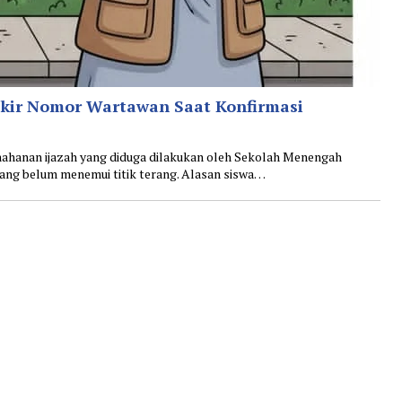
okir Nomor Wartawan Saat Konfirmasi
nan ijazah yang diduga dilakukan oleh Sekolah Menengah
ng belum menemui titik terang. ‎Alasan siswa…