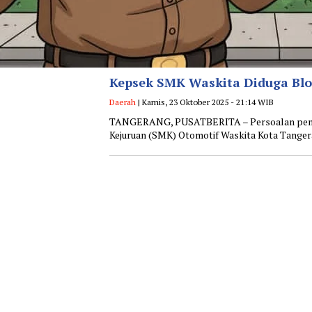
‎Kepsek SMK Waskita Diduga Bl
Daerah
| Kamis, 23 Oktober 2025 - 21:14 WIB
TANGERANG, PUSATBERITA – Persoalan penaha
Kejuruan (SMK) Otomotif Waskita Kota Tangera