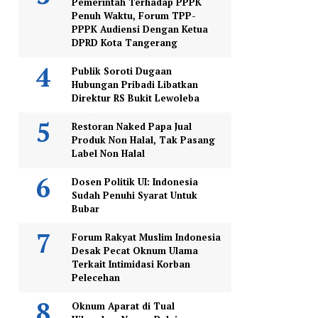
Pemerintah Terhadap PPPK
Penuh Waktu, Forum TPP-
PPPK Audiensi Dengan Ketua
DPRD Kota Tangerang
Publik Soroti Dugaan
Hubungan Pribadi Libatkan
Direktur RS Bukit Lewoleba
Restoran Naked Papa Jual
Produk Non Halal, Tak Pasang
Label Non Halal
Dosen Politik UI: Indonesia
Sudah Penuhi Syarat Untuk
Bubar
Forum Rakyat Muslim Indonesia
Desak Pecat Oknum Ulama
Terkait Intimidasi Korban
Pelecehan
Oknum Aparat di Tual