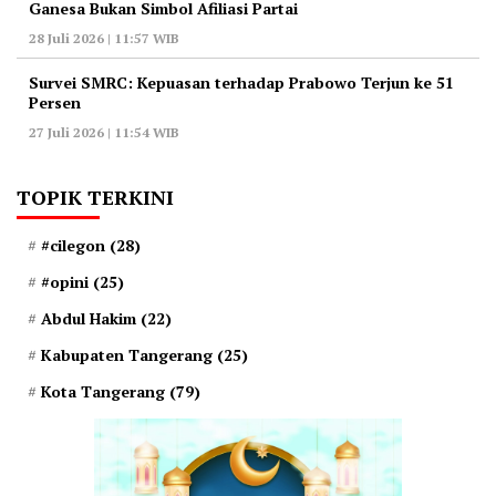
Ganesa Bukan Simbol Afiliasi Partai
28 Juli 2026 | 11:57 WIB
‎Survei SMRC: Kepuasan terhadap Prabowo Terjun ke 51
Persen
27 Juli 2026 | 11:54 WIB
TOPIK TERKINI
#cilegon
(28)
#opini
(25)
Abdul Hakim
(22)
Kabupaten Tangerang
(25)
Kota Tangerang
(79)