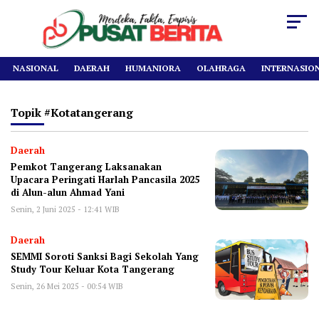
NASIONAL
DAERAH
HUMANIORA
OLAHRAGA
INTERNASIO
Topik
#kotatangerang
Daerah
Pemkot Tangerang Laksanakan
Upacara Peringati Harlah Pancasila 2025
di Alun-alun Ahmad Yani
Senin, 2 Juni 2025 - 12:41 WIB
Daerah
SEMMI Soroti Sanksi Bagi Sekolah Yang
Study Tour Keluar Kota Tangerang
Senin, 26 Mei 2025 - 00:54 WIB