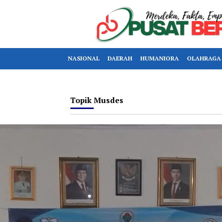
NASIONAL
DAERAH
HUMANIORA
OLAHRAGA
Topik
Musdes