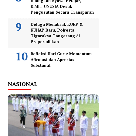
Hilangkan Nyawa Pelajar,
KIMIT-UNUSIA Desak
Pengusutan Secara Transparan
Diduga Menabrak KUHP &
KUHAP Baru, Polresta
Tigaraksa Tangerang di
Praperadilkan
Refleksi Hari Guru: Momentum
Afirmasi dan Apresiasi
Substantif
NASIONAL