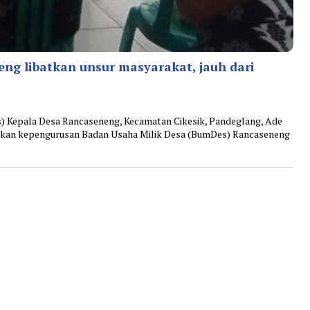
g libatkan unsur masyarakat, jauh dari
Kepala Desa Rancaseneng, Kecamatan Cikesik, Pandeglang, Ade
kan kepengurusan Badan Usaha Milik Desa (BumDes) Rancaseneng