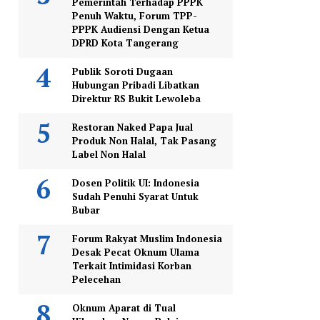
Pemerintah Terhadap PPPK
Penuh Waktu, Forum TPP-
PPPK Audiensi Dengan Ketua
DPRD Kota Tangerang
Publik Soroti Dugaan
Hubungan Pribadi Libatkan
Direktur RS Bukit Lewoleba
Restoran Naked Papa Jual
Produk Non Halal, Tak Pasang
Label Non Halal
Dosen Politik UI: Indonesia
Sudah Penuhi Syarat Untuk
Bubar
Forum Rakyat Muslim Indonesia
Desak Pecat Oknum Ulama
Terkait Intimidasi Korban
Pelecehan
Oknum Aparat di Tual