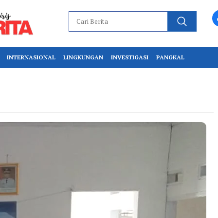
INTERNASIONAL
LINGKUNGAN
INVESTIGASI
PANGKAL