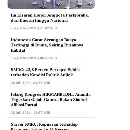
Ini Kisaran Honor Anggota Paskibraka,
dari Daerah hingga Nasional
5 Agustus 2026 | 21:02 WIB
Indonesia Catat Serangan Buaya
Tertinggi di Dunia, Seiring Rusaknya
Habitat
5 Agustus 2026 | 06:31 WIB
‎SMRC: 42,8 Persen Persepsi Publik
terhadap Kondisi Politik Anjlok
28 Juli 2026 | 21:33 WIB
‎Jelang Kongres HIKMAHBUDHI, Ananda
Tegaskan Gajah Ganesa Bukan Simbol
Afiliasi Partai
28 Juli 2026 | 11:57 WIB
‎Survei SMRC: Kepuasan terhadap
Prabowo Terjun ke 51 Persen