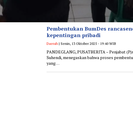
Pembentukan BumDes rancasenen
kepentingan pribadi
Daerah
| Senin, 13 Oktober 2025 - 19:40 WIB
PANDEGLANG, PUSATBERITA – Penjabat (Pjs) 
Suhendi, menegaskan bahwa proses pembentu
yang…