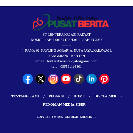
PT. LENTERA KREASI RAKYAT
NOMOR : AHU-0012747.AH.01.01.TAHUN 2025
———
Jl. RAMA 02, KAVLING AGRARIA, NUSA JAYA, KARAWACI,
TANGERANG, BANTEN
email : lentarakreasirakyat@gmail.com
telp : 085591163801
TENTANG KAMI
REDAKSI
HOME
DISCLAIMER
PEDOMAN MEDIA SIBER
COPYRIGHT © 2026 - ALL RIGHTS RESERVED