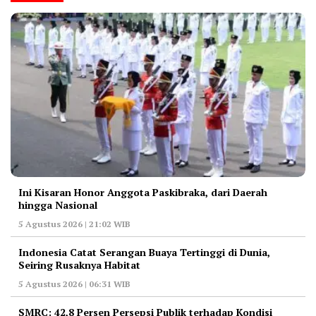
Ini Kisaran Honor Anggota Paskibraka, dari Daerah
hingga Nasional
5 Agustus 2026 | 21:02 WIB
Indonesia Catat Serangan Buaya Tertinggi di Dunia,
Seiring Rusaknya Habitat
5 Agustus 2026 | 06:31 WIB
‎SMRC: 42,8 Persen Persepsi Publik terhadap Kondisi