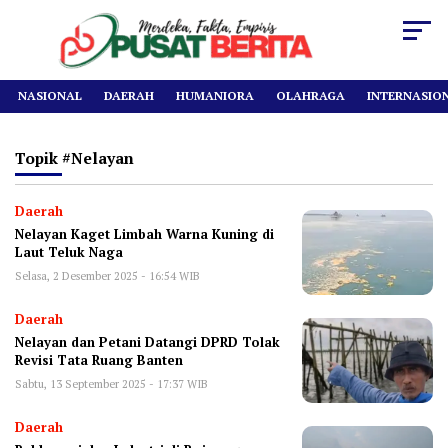
NASIONAL
DAERAH
HUMANIORA
OLAHRAGA
INTERNASIO
Topik
#nelayan
Daerah
Nelayan Kaget Limbah Warna Kuning di
Laut Teluk Naga
Selasa, 2 Desember 2025 - 16:54 WIB
Daerah
‎Nelayan dan Petani Datangi DPRD Tolak
Revisi Tata Ruang Banten
Sabtu, 13 September 2025 - 17:37 WIB
Daerah