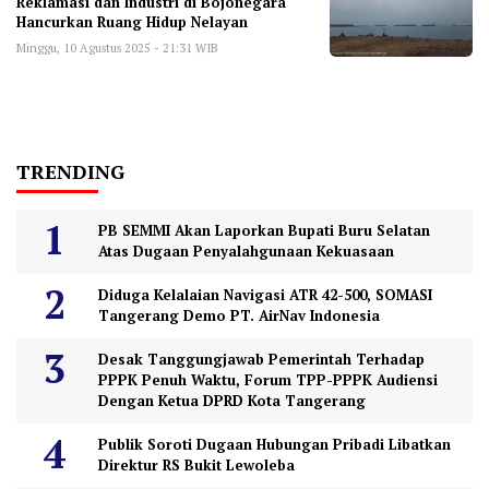
Reklamasi dan Industri di Bojonegara
Hancurkan Ruang Hidup Nelayan
Minggu, 10 Agustus 2025 - 21:31 WIB
TRENDING
PB SEMMI Akan Laporkan Bupati Buru Selatan
Atas Dugaan Penyalahgunaan Kekuasaan
Diduga Kelalaian Navigasi ATR 42-500, SOMASI
Tangerang Demo PT. AirNav Indonesia
Desak Tanggungjawab Pemerintah Terhadap
PPPK Penuh Waktu, Forum TPP-PPPK Audiensi
Dengan Ketua DPRD Kota Tangerang
Publik Soroti Dugaan Hubungan Pribadi Libatkan
Direktur RS Bukit Lewoleba