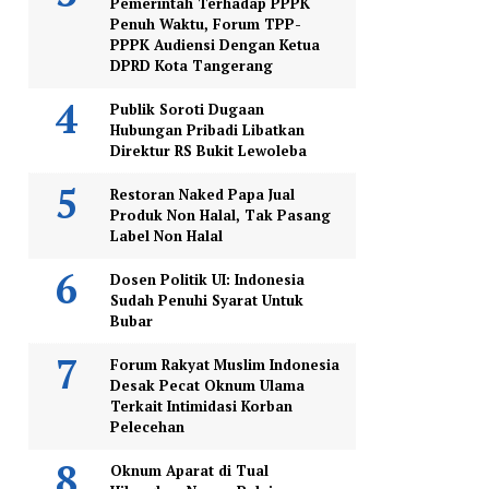
Pemerintah Terhadap PPPK
Penuh Waktu, Forum TPP-
PPPK Audiensi Dengan Ketua
DPRD Kota Tangerang
Publik Soroti Dugaan
Hubungan Pribadi Libatkan
Direktur RS Bukit Lewoleba
Restoran Naked Papa Jual
Produk Non Halal, Tak Pasang
Label Non Halal
Dosen Politik UI: Indonesia
Sudah Penuhi Syarat Untuk
Bubar
Forum Rakyat Muslim Indonesia
Desak Pecat Oknum Ulama
Terkait Intimidasi Korban
Pelecehan
Oknum Aparat di Tual