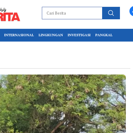
INTERNASIONAL
LINGKUNGAN
INVESTIGASI
PANGKAL