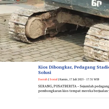
Kios Dibongkar, Pedagang Stadi
Solusi
Daerah
|
Sosial
| Kamis, 17 Juli 2025 - 17:31 WIB
SERANG, PUSATBERITA – Sejumlah pedagang di
pembongkaran kios tempat mereka berjualan 