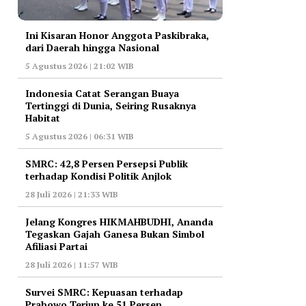
Ini Kisaran Honor Anggota Paskibraka,
dari Daerah hingga Nasional
5 Agustus 2026 | 21:02 WIB
Indonesia Catat Serangan Buaya
Tertinggi di Dunia, Seiring Rusaknya
Habitat
5 Agustus 2026 | 06:31 WIB
‎SMRC: 42,8 Persen Persepsi Publik
terhadap Kondisi Politik Anjlok
28 Juli 2026 | 21:33 WIB
‎Jelang Kongres HIKMAHBUDHI, Ananda
Tegaskan Gajah Ganesa Bukan Simbol
Afiliasi Partai
28 Juli 2026 | 11:57 WIB
‎Survei SMRC: Kepuasan terhadap
Prabowo Terjun ke 51 Persen