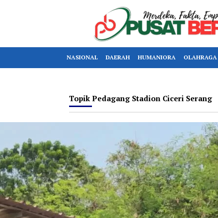
NASIONAL
DAERAH
HUMANIORA
OLAHRAGA
Topik
Pedagang Stadion Ciceri Serang