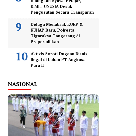
Hilangkan Nyawa Pelajar,
KIMIT-UNUSIA Desak
Pengusutan Secara Transparan
Diduga Menabrak KUHP &
KUHAP Baru, Polresta
Tigaraksa Tangerang di
Praperadilkan
Aktivis Soroti Dugaan Bisnis
Ilegal di Lahan PT Angkasa
Pura II
NASIONAL