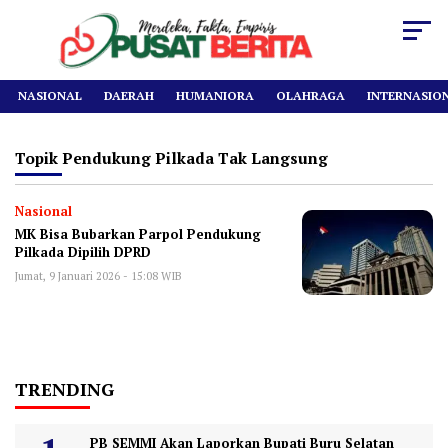
NASIONAL
DAERAH
HUMANIORA
OLAHRAGA
INTERNASIO
Topik
Pendukung Pilkada Tak Langsung
Nasional
‎MK Bisa Bubarkan Parpol Pendukung
Pilkada Dipilih DPRD
Jumat, 9 Januari 2026 - 15:08 WIB
TRENDING
PB SEMMI Akan Laporkan Bupati Buru Selatan