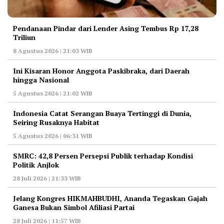
Pendanaan Pindar dari Lender Asing Tembus Rp 17,28
Triliun
8 Agustus 2026 | 21:03 WIB
Ini Kisaran Honor Anggota Paskibraka, dari Daerah
hingga Nasional
5 Agustus 2026 | 21:02 WIB
Indonesia Catat Serangan Buaya Tertinggi di Dunia,
Seiring Rusaknya Habitat
5 Agustus 2026 | 06:31 WIB
‎SMRC: 42,8 Persen Persepsi Publik terhadap Kondisi
Politik Anjlok
28 Juli 2026 | 21:33 WIB
‎Jelang Kongres HIKMAHBUDHI, Ananda Tegaskan Gajah
Ganesa Bukan Simbol Afiliasi Partai
28 Juli 2026 | 11:57 WIB