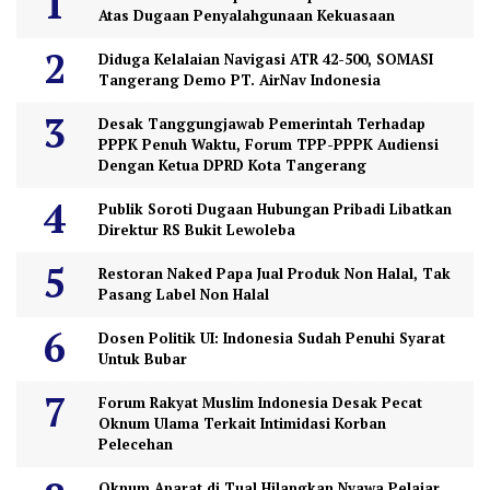
Atas Dugaan Penyalahgunaan Kekuasaan
Diduga Kelalaian Navigasi ATR 42-500, SOMASI
Tangerang Demo PT. AirNav Indonesia
Desak Tanggungjawab Pemerintah Terhadap
PPPK Penuh Waktu, Forum TPP-PPPK Audiensi
Dengan Ketua DPRD Kota Tangerang
Publik Soroti Dugaan Hubungan Pribadi Libatkan
Direktur RS Bukit Lewoleba
Restoran Naked Papa Jual Produk Non Halal, Tak
Pasang Label Non Halal
Dosen Politik UI: Indonesia Sudah Penuhi Syarat
Untuk Bubar
Forum Rakyat Muslim Indonesia Desak Pecat
Oknum Ulama Terkait Intimidasi Korban
Pelecehan
Oknum Aparat di Tual Hilangkan Nyawa Pelajar,