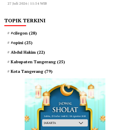
27 Juli 2026 | 11:54 WIB
TOPIK TERKINI
#cilegon
(28)
#opini
(25)
Abdul Hakim
(22)
Kabupaten Tangerang
(25)
Kota Tangerang
(79)
Sabtu, 23 Safar 1448 H / 08 Agustus 2026