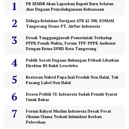
PB SEMMI Akan Laporkan Bupati Buru Selatan
Atas Dugaan Penyalahgunaan Kekuasaan
Diduga Kelalaian Navigasi ATR 42-500, SOMASI
Tangerang Demo PT. AirNav Indonesia
Desak Tanggungjawab Pemerintah Terhadap
PPPK Penuh Waktu, Forum TPP-PPPK Audiensi
Dengan Ketua DPRD Kota Tangerang
Publik Soroti Dugaan Hubungan Pribadi Libatkan
Direktur RS Bukit Lewoleba
Restoran Naked Papa Jual Produk Non Halal, Tak
Pasang Label Non Halal
Dosen Politik UI: Indonesia Sudah Penuhi Syarat
Untuk Bubar
Forum Rakyat Muslim Indonesia Desak Pecat
Oknum Ulama Terkait Intimidasi Korban
Pelecehan