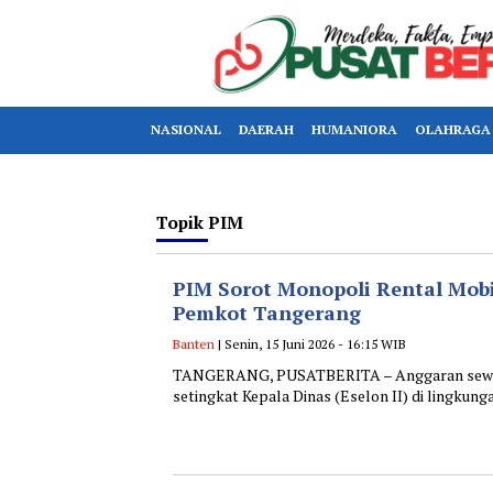
NASIONAL
DAERAH
HUMANIORA
OLAHRAGA
Topik
PIM
PIM Sorot Monopoli Rental Mobi
Pemkot Tangerang
Banten
| Senin, 15 Juni 2026 - 16:15 WIB
TANGERANG, PUSATBERITA – Anggaran sewa ke
setingkat Kepala Dinas (Eselon II) di lingku