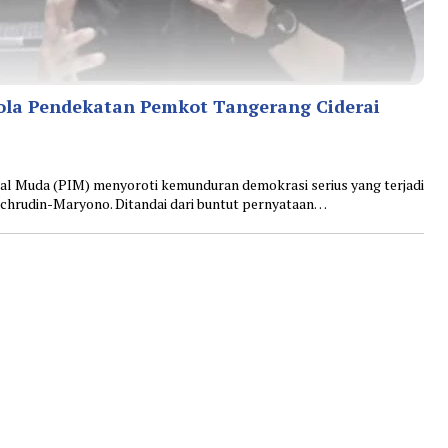
Pola Pendekatan Pemkot Tangerang Ciderai
 Muda (PIM) menyoroti kemunduran demokrasi serius yang terjadi
achrudin-Maryono. Ditandai dari buntut pernyataan…