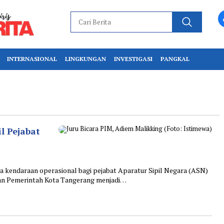
INTERNASIONAL
LINGKUNGAN
INVESTIGASI
PANGKAL
l Pejabat
ndaraan operasional bagi pejabat Aparatur Sipil Negara (ASN)
ngan Pemerintah Kota Tangerang menjadi…