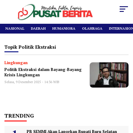
NASIONAL
DAERAH
HUMANIORA
OLAHRAGA
INTERNASIO
Topik
Politik Ekstraksi
Lingkungan
Politik Ekstraksi dalam Bayang-Bayang
Krisis Lingkungan
Selasa, 9 Desember 2025 - 14:36 WIB
TRENDING
PB SEMMI Akan Laporkan Bupati Buru Selatan