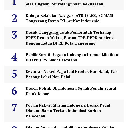
Atas Dugaan Penyalahgunaan Kekuasaan
Diduga Kelalaian Navigasi ATR 42-500, SOMASI
Tangerang Demo PT. AirNav Indonesia
Desak Tanggungjawab Pemerintah Terhadap
PPPK Penuh Waktu, Forum TPP-PPPK Audiensi
Dengan Ketua DPRD Kota Tangerang
Publik Soroti Dugaan Hubungan Pribadi Libatkan
Direktur RS Bukit Lewoleba
Restoran Naked Papa Jual Produk Non Halal, Tak
Pasang Label Non Halal
Dosen Politik UI: Indonesia Sudah Penuhi Syarat
Untuk Bubar
Forum Rakyat Muslim Indonesia Desak Pecat
Oknum Ulama Terkait Intimidasi Korban
Pelecehan
Oknum Aparat di Tual Hilangkan Nyawa Pelajar,