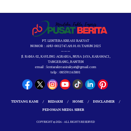
PT. LENTERA KREASI RAKYAT
NOMOR : AHU-0012747.AH.01.01.TAHUN 2025
———
Jl. RAMA 02, KAVLING AGRARIA, NUSA JAYA, KARAWACI,
TANGERANG, BANTEN
email : lentarakreasirakyat@gmail.com
telp : 085591163801
TENTANG KAMI
REDAKSI
HOME
DISCLAIMER
PEDOMAN MEDIA SIBER
COPYRIGHT © 2026 - ALL RIGHTS RESERVED