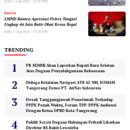
Rabu, 5 Agu 2026 - 21:02 WIB
Banten
LMND Banten Apresiasi Polres Tangsel
Ungkap 46 Juta Butir Obat Keras Ilegal
Rabu, 5 Agu 2026 - 19:58 WIB
TRENDING
PB SEMMI Akan Laporkan Bupati Buru Selatan
Atas Dugaan Penyalahgunaan Kekuasaan
Diduga Kelalaian Navigasi ATR 42-500, SOMASI
Tangerang Demo PT. AirNav Indonesia
Desak Tanggungjawab Pemerintah Terhadap
PPPK Penuh Waktu, Forum TPP-PPPK Audiensi
Dengan Ketua DPRD Kota Tangerang
Publik Soroti Dugaan Hubungan Pribadi Libatkan
Direktur RS Bukit Lewoleba