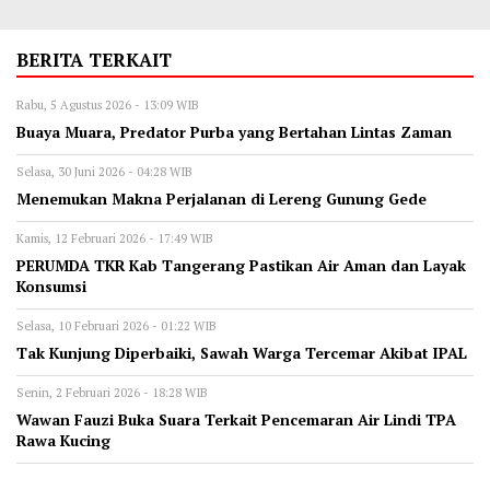
BERITA TERKAIT
Rabu, 5 Agustus 2026 - 13:09 WIB
‎Buaya Muara, Predator Purba yang Bertahan Lintas Zaman
Selasa, 30 Juni 2026 - 04:28 WIB
Menemukan Makna Perjalanan di Lereng Gunung Gede
Kamis, 12 Februari 2026 - 17:49 WIB
PERUMDA TKR Kab Tangerang Pastikan Air Aman dan Layak
Konsumsi
Selasa, 10 Februari 2026 - 01:22 WIB
Tak Kunjung Diperbaiki, Sawah Warga Tercemar Akibat IPAL
Senin, 2 Februari 2026 - 18:28 WIB
Wawan Fauzi Buka Suara Terkait Pencemaran Air Lindi TPA
Rawa Kucing