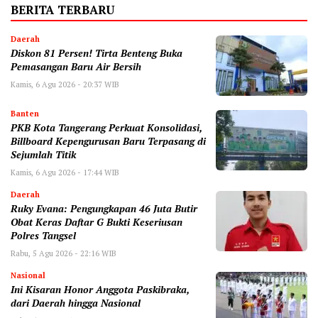
BERITA TERBARU
Daerah
Diskon 81 Persen! Tirta Benteng Buka
Pemasangan Baru Air Bersih
Kamis, 6 Agu 2026 - 20:37 WIB
Banten
‎PKB Kota Tangerang Perkuat Konsolidasi,
Billboard Kepengurusan Baru Terpasang di
Sejumlah Titik ‎
Kamis, 6 Agu 2026 - 17:44 WIB
Daerah
‎Ruky Evana: Pengungkapan 46 Juta Butir
Obat Keras Daftar G Bukti Keseriusan
Polres Tangsel
Rabu, 5 Agu 2026 - 22:16 WIB
Nasional
Ini Kisaran Honor Anggota Paskibraka,
dari Daerah hingga Nasional