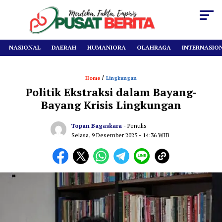
NASIONAL
DAERAH
HUMANIORA
OLAHRAGA
INTERNASIO
/
Home
Lingkungan
Politik Ekstraksi dalam Bayang-
Bayang Krisis Lingkungan
Topan Bagaskara
- Penulis
Selasa, 9 Desember 2025
- 14:36 WIB