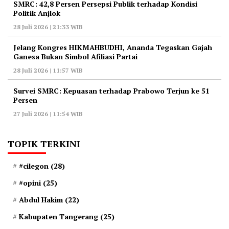
‎SMRC: 42,8 Persen Persepsi Publik terhadap Kondisi
Politik Anjlok
28 Juli 2026 | 21:33 WIB
‎Jelang Kongres HIKMAHBUDHI, Ananda Tegaskan Gajah
Ganesa Bukan Simbol Afiliasi Partai
28 Juli 2026 | 11:57 WIB
‎Survei SMRC: Kepuasan terhadap Prabowo Terjun ke 51
Persen
27 Juli 2026 | 11:54 WIB
TOPIK TERKINI
#cilegon
(28)
#opini
(25)
Abdul Hakim
(22)
Kabupaten Tangerang
(25)