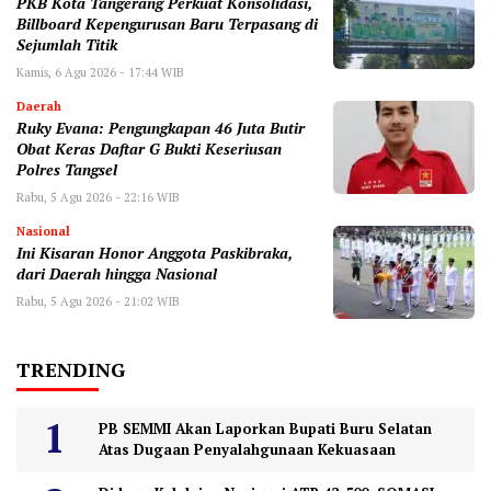
‎PKB Kota Tangerang Perkuat Konsolidasi,
Billboard Kepengurusan Baru Terpasang di
Sejumlah Titik ‎
Kamis, 6 Agu 2026 - 17:44 WIB
Daerah
‎Ruky Evana: Pengungkapan 46 Juta Butir
Obat Keras Daftar G Bukti Keseriusan
Polres Tangsel
Rabu, 5 Agu 2026 - 22:16 WIB
Nasional
Ini Kisaran Honor Anggota Paskibraka,
dari Daerah hingga Nasional
Rabu, 5 Agu 2026 - 21:02 WIB
TRENDING
PB SEMMI Akan Laporkan Bupati Buru Selatan
Atas Dugaan Penyalahgunaan Kekuasaan