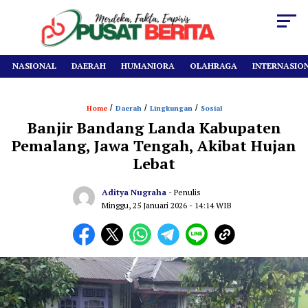
NASIONAL
DAERAH
HUMANIORA
OLAHRAGA
INTERNASIO
/
/
/
Home
Daerah
Lingkungan
Sosial
Banjir Bandang Landa Kabupaten
Pemalang, Jawa Tengah, Akibat Hujan
Lebat
Aditya Nugraha
- Penulis
Minggu, 25 Januari 2026
- 14:14 WIB