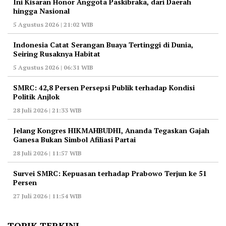
Ini Kisaran Honor Anggota Paskibraka, dari Daerah
hingga Nasional
5 Agustus 2026 | 21:02 WIB
Indonesia Catat Serangan Buaya Tertinggi di Dunia,
Seiring Rusaknya Habitat
5 Agustus 2026 | 06:31 WIB
‎SMRC: 42,8 Persen Persepsi Publik terhadap Kondisi
Politik Anjlok
28 Juli 2026 | 21:33 WIB
‎Jelang Kongres HIKMAHBUDHI, Ananda Tegaskan Gajah
Ganesa Bukan Simbol Afiliasi Partai
28 Juli 2026 | 11:57 WIB
‎Survei SMRC: Kepuasan terhadap Prabowo Terjun ke 51
Persen
27 Juli 2026 | 11:54 WIB
TOPIK TERKINI