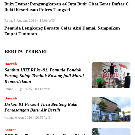
‎Ruky Evana: Pengungkapan 46 Juta Butir Obat Keras Daftar G
Bukti Keseriusan Polres Tangsel
Rabu, 5 Agustus 2026 - 19:06 WIB
Pemuda Lengkong Bersatu Gelar Aksi Damai, Sampaikan
Empat Tuntutan
BERITA TERBARU
Daerah
Sambut HUT RI ke-81, Pemuda Pondok
Pucung Sulap Tembok Kosong Jadi Mural
Kemerdekaan
Jumat, 7 Agu 2026 - 00:12 WIB
Daerah
Diskon 81 Persen! Tirta Benteng Buka
Pemasangan Baru Air Bersih
Kamis, 6 Agu 2026 - 20:37 WIB
Banten