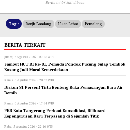
Berita ini 67 kali dibaca
Tag :
Banjir Bandang
Hujan Lebat
Pemalang
BERITA TERKAIT
Jumat, 7 Agustus 2026 - 00:12 WIB
Sambut HUT RI ke-81, Pemuda Pondok Pucung Sulap Tembok
Kosong Jadi Mural Kemerdekaan
Kamis, 6 Agustus 2026 - 20:37 WIB
Diskon 81 Persen! Tirta Benteng Buka Pemasangan Baru Air
Bersih
Kamis, 6 Agustus 2026 - 17:44 WIB
‎PKB Kota Tangerang Perkuat Konsolidasi, Billboard
Kepengurusan Baru Terpasang di Sejumlah Titik ‎
Rabu, 5 Agustus 2026 - 22:16 WIB