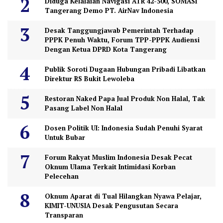
Diduga Kelalaian Navigasi ATR 42-500, SOMASI
Tangerang Demo PT. AirNav Indonesia
Desak Tanggungjawab Pemerintah Terhadap
PPPK Penuh Waktu, Forum TPP-PPPK Audiensi
Dengan Ketua DPRD Kota Tangerang
Publik Soroti Dugaan Hubungan Pribadi Libatkan
Direktur RS Bukit Lewoleba
Restoran Naked Papa Jual Produk Non Halal, Tak
Pasang Label Non Halal
Dosen Politik UI: Indonesia Sudah Penuhi Syarat
Untuk Bubar
Forum Rakyat Muslim Indonesia Desak Pecat
Oknum Ulama Terkait Intimidasi Korban
Pelecehan
Oknum Aparat di Tual Hilangkan Nyawa Pelajar,
KIMIT-UNUSIA Desak Pengusutan Secara
Transparan