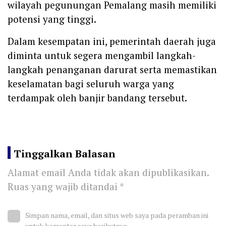
wilayah pegunungan Pemalang masih memiliki
potensi yang tinggi.
Dalam kesempatan ini, pemerintah daerah juga
diminta untuk segera mengambil langkah-
langkah penanganan darurat serta memastikan
keselamatan bagi seluruh warga yang
terdampak oleh banjir bandang tersebut.
Tinggalkan Balasan
Alamat email Anda tidak akan dipublikasikan.
Ruas yang wajib ditandai
*
Simpan nama, email, dan situs web saya pada peramban ini
untuk komentar saya berikutnya.