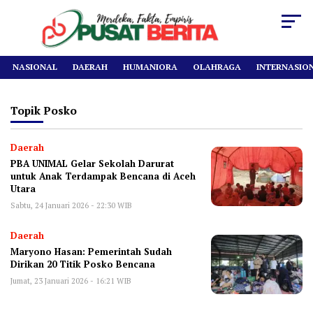
NASIONAL
DAERAH
HUMANIORA
OLAHRAGA
INTERNASIO
Topik
Posko
Daerah
PBA UNIMAL Gelar Sekolah Darurat
untuk Anak Terdampak Bencana di Aceh
Utara
Sabtu, 24 Januari 2026 - 22:30 WIB
Daerah
Maryono Hasan: Pemerintah Sudah
Dirikan 20 Titik Posko Bencana
Jumat, 23 Januari 2026 - 16:21 WIB