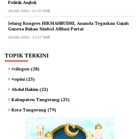
Politik Anjlok
28 Juli 2026 | 21:33 WIB
‎Jelang Kongres HIKMAHBUDHI, Ananda Tegaskan Gajah
Ganesa Bukan Simbol Afiliasi Partai
28 Juli 2026 | 11:57 WIB
TOPIK TERKINI
#cilegon
(28)
#opini
(25)
Abdul Hakim
(22)
Kabupaten Tangerang
(25)
Kota Tangerang
(79)