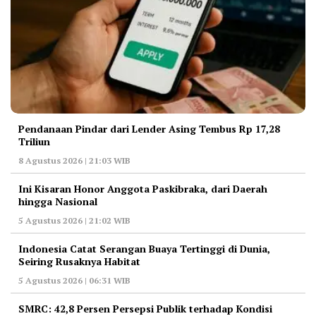
Pendanaan Pindar dari Lender Asing Tembus Rp 17,28
Triliun
8 Agustus 2026 | 21:03 WIB
Ini Kisaran Honor Anggota Paskibraka, dari Daerah
hingga Nasional
5 Agustus 2026 | 21:02 WIB
Indonesia Catat Serangan Buaya Tertinggi di Dunia,
Seiring Rusaknya Habitat
5 Agustus 2026 | 06:31 WIB
‎SMRC: 42,8 Persen Persepsi Publik terhadap Kondisi