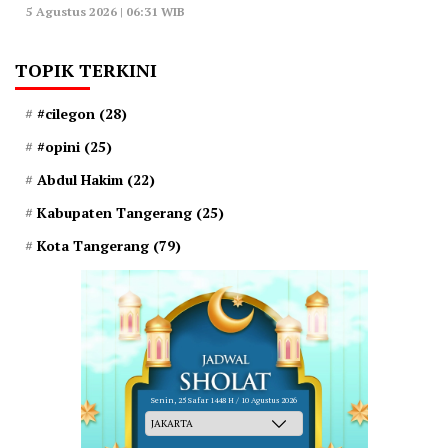
5 Agustus 2026 | 06:31 WIB
TOPIK TERKINI
#cilegon
(28)
#opini
(25)
Abdul Hakim
(22)
Kabupaten Tangerang
(25)
Kota Tangerang
(79)
Senin, 25 Safar 1448 H / 10 Agustus 2026