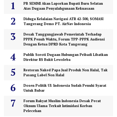
PB SEMMI Akan Laporkan Bupati Buru Selatan
Atas Dugaan Penyalahgunaan Kekuasaan
Diduga Kelalaian Navigasi ATR 42-500, SOMASI
Tangerang Demo PT. AirNav Indonesia
Desak Tanggungjawab Pemerintah Terhadap
PPPK Penuh Waktu, Forum TPP-PPPK Audiensi
Dengan Ketua DPRD Kota Tangerang
Publik Soroti Dugaan Hubungan Pribadi Libatkan
Direktur RS Bukit Lewoleba
Restoran Naked Papa Jual Produk Non Halal, Tak
Pasang Label Non Halal
Dosen Politik UI: Indonesia Sudah Penuhi Syarat
Untuk Bubar
Forum Rakyat Muslim Indonesia Desak Pecat
Oknum Ulama Terkait Intimidasi Korban
Pelecehan