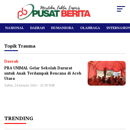
NASIONAL
DAERAH
HUMANIORA
OLAHRAGA
INTERNASIO
Topik
Trauma
Daerah
PBA UNIMAL Gelar Sekolah Darurat
untuk Anak Terdampak Bencana di Aceh
Utara
Sabtu, 24 Januari 2026 - 22:30 WIB
TRENDING