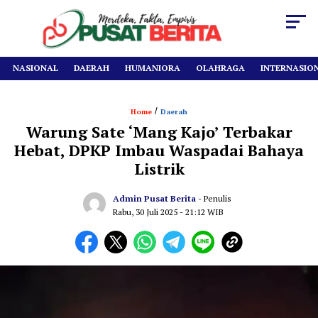
NASIONAL
DAERAH
HUMANIORA
OLAHRAGA
INTERNASIO
/
Home
Daerah
Warung Sate ‘Mang Kajo’ Terbakar
Hebat, DPKP Imbau Waspadai Bahaya
Listrik
Admin Pusat Berita
- Penulis
Rabu, 30 Juli 2025
- 21:12 WIB