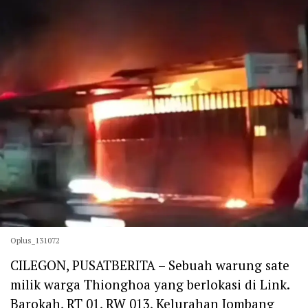
Oplus_131072
CILEGON, PUSATBERITA – Sebuah warung sate
milik warga Thionghoa yang berlokasi di Link.
Barokah, RT 01, RW 013, Kelurahan Jombang