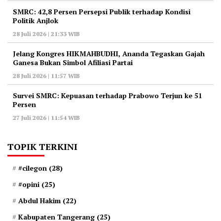
‎SMRC: 42,8 Persen Persepsi Publik terhadap Kondisi
Politik Anjlok
28 Juli 2026 | 21:33 WIB
‎Jelang Kongres HIKMAHBUDHI, Ananda Tegaskan Gajah
Ganesa Bukan Simbol Afiliasi Partai
28 Juli 2026 | 11:57 WIB
‎Survei SMRC: Kepuasan terhadap Prabowo Terjun ke 51
Persen
27 Juli 2026 | 11:54 WIB
TOPIK TERKINI
#cilegon
(28)
#opini
(25)
Abdul Hakim
(22)
Kabupaten Tangerang
(25)