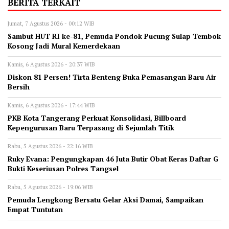
BERITA TERKAIT
Jumat, 7 Agustus 2026 - 00:12 WIB
Sambut HUT RI ke-81, Pemuda Pondok Pucung Sulap Tembok
Kosong Jadi Mural Kemerdekaan
Kamis, 6 Agustus 2026 - 20:37 WIB
Diskon 81 Persen! Tirta Benteng Buka Pemasangan Baru Air
Bersih
Kamis, 6 Agustus 2026 - 17:44 WIB
‎PKB Kota Tangerang Perkuat Konsolidasi, Billboard
Kepengurusan Baru Terpasang di Sejumlah Titik ‎
Rabu, 5 Agustus 2026 - 22:16 WIB
‎Ruky Evana: Pengungkapan 46 Juta Butir Obat Keras Daftar G
Bukti Keseriusan Polres Tangsel
Rabu, 5 Agustus 2026 - 19:06 WIB
Pemuda Lengkong Bersatu Gelar Aksi Damai, Sampaikan
Empat Tuntutan