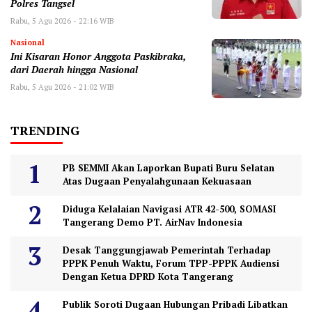
Polres Tangsel
Rabu, 5 Agu 2026 - 22:16 WIB
Nasional
Ini Kisaran Honor Anggota Paskibraka,
dari Daerah hingga Nasional
Rabu, 5 Agu 2026 - 21:02 WIB
TRENDING
PB SEMMI Akan Laporkan Bupati Buru Selatan
Atas Dugaan Penyalahgunaan Kekuasaan
Diduga Kelalaian Navigasi ATR 42-500, SOMASI
Tangerang Demo PT. AirNav Indonesia
Desak Tanggungjawab Pemerintah Terhadap
PPPK Penuh Waktu, Forum TPP-PPPK Audiensi
Dengan Ketua DPRD Kota Tangerang
Publik Soroti Dugaan Hubungan Pribadi Libatkan