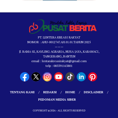
PT. LENTERA KREASI RAKYAT
NOMOR : AHU-0012747.AH.01.01.TAHUN 2025
———
Jl. RAMA 02, KAVLING AGRARIA, NUSA JAYA, KARAWACI,
TANGERANG, BANTEN
email : lentarakreasirakyat@gmail.com
telp : 085591163801
TENTANG KAMI
REDAKSI
HOME
DISCLAIMER
PEDOMAN MEDIA SIBER
COPYRIGHT © 2026 - ALL RIGHTS RESERVED