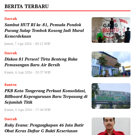
BERITA TERBARU
Daerah
Sambut HUT RI ke-81, Pemuda Pondok
Pucung Sulap Tembok Kosong Jadi Mural
Kemerdekaan
Jumat, 7 Agu 2026 - 00:12 WIB
Daerah
Diskon 81 Persen! Tirta Benteng Buka
Pemasangan Baru Air Bersih
Kamis, 6 Agu 2026 - 20:37 WIB
Banten
‎PKB Kota Tangerang Perkuat Konsolidasi,
Billboard Kepengurusan Baru Terpasang di
Sejumlah Titik ‎
Kamis, 6 Agu 2026 - 17:44 WIB
Daerah
‎Ruky Evana: Pengungkapan 46 Juta Butir
Obat Keras Daftar G Bukti Keseriusan