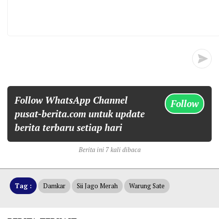
Follow WhatsApp Channel
Follow
pusat-berita.com untuk update
berita terbaru setiap hari
Berita ini 7 kali dibaca
Tag :
Damkar
Sii Jago Merah
Warung Sate