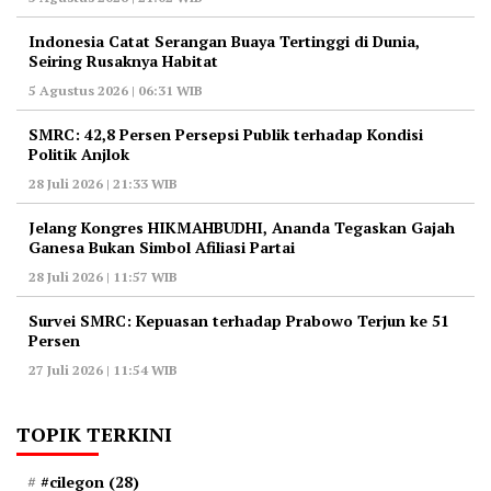
Indonesia Catat Serangan Buaya Tertinggi di Dunia,
Seiring Rusaknya Habitat
5 Agustus 2026 | 06:31 WIB
‎SMRC: 42,8 Persen Persepsi Publik terhadap Kondisi
Politik Anjlok
28 Juli 2026 | 21:33 WIB
‎Jelang Kongres HIKMAHBUDHI, Ananda Tegaskan Gajah
Ganesa Bukan Simbol Afiliasi Partai
28 Juli 2026 | 11:57 WIB
‎Survei SMRC: Kepuasan terhadap Prabowo Terjun ke 51
Persen
27 Juli 2026 | 11:54 WIB
TOPIK TERKINI
#cilegon
(28)