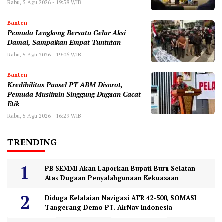
Rabu, 5 Agu 2026 - 19:58 WIB
Banten
Pemuda Lengkong Bersatu Gelar Aksi
Damai, Sampaikan Empat Tuntutan
Rabu, 5 Agu 2026 - 19:06 WIB
Banten
‎Kredibilitas Pansel PT ABM Disorot,
Pemuda Muslimin Singgung Dugaan Cacat
Etik
Rabu, 5 Agu 2026 - 16:29 WIB
TRENDING
PB SEMMI Akan Laporkan Bupati Buru Selatan
Atas Dugaan Penyalahgunaan Kekuasaan
Diduga Kelalaian Navigasi ATR 42-500, SOMASI
Tangerang Demo PT. AirNav Indonesia