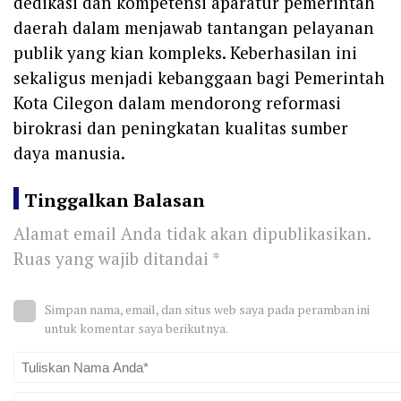
dedikasi dan kompetensi aparatur pemerintah
daerah dalam menjawab tantangan pelayanan
publik yang kian kompleks. Keberhasilan ini
sekaligus menjadi kebanggaan bagi Pemerintah
Kota Cilegon dalam mendorong reformasi
birokrasi dan peningkatan kualitas sumber
daya manusia.
Tinggalkan Balasan
Alamat email Anda tidak akan dipublikasikan.
Ruas yang wajib ditandai
*
Simpan nama, email, dan situs web saya pada peramban ini
untuk komentar saya berikutnya.