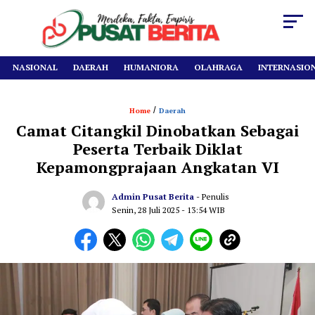
NASIONAL
DAERAH
HUMANIORA
OLAHRAGA
INTERNASIO
/
Home
Daerah
Camat Citangkil Dinobatkan Sebagai
Peserta Terbaik Diklat
Kepamongprajaan Angkatan VI
Admin Pusat Berita
- Penulis
Senin, 28 Juli 2025
- 13:54 WIB