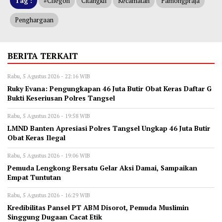
Tag :
#cilegon
Citangkil
Kecamatan
Pamongpraja
Penghargaan
BERITA TERKAIT
Rabu, 5 Agustus 2026 - 22:16 WIB
‎Ruky Evana: Pengungkapan 46 Juta Butir Obat Keras Daftar G
Bukti Keseriusan Polres Tangsel
Rabu, 5 Agustus 2026 - 19:58 WIB
LMND Banten Apresiasi Polres Tangsel Ungkap 46 Juta Butir
Obat Keras Ilegal
Rabu, 5 Agustus 2026 - 19:06 WIB
Pemuda Lengkong Bersatu Gelar Aksi Damai, Sampaikan
Empat Tuntutan
Rabu, 5 Agustus 2026 - 16:29 WIB
‎Kredibilitas Pansel PT ABM Disorot, Pemuda Muslimin
Singgung Dugaan Cacat Etik