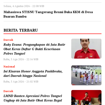
Selasa, 4 Agustus 2026 - 22:08 WIB
Mahasiswa STISNU Tangerang Resmi Buka KKM di Desa
Buaran Bambu
BERITA TERBARU
Daerah
‎Ruky Evana: Pengungkapan 46 Juta Butir
Obat Keras Daftar G Bukti Keseriusan
Polres Tangsel
Rabu, 5 Agu 2026 - 22:16 WIB
Nasional
Ini Kisaran Honor Anggota Paskibraka,
dari Daerah hingga Nasional
Rabu, 5 Agu 2026 - 21:02 WIB
Daerah
LMND Banten Apresiasi Polres Tangsel
Ungkap 46 Juta Butir Obat Keras Ilegal