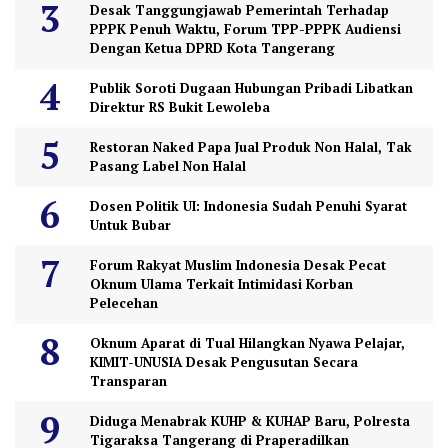
Desak Tanggungjawab Pemerintah Terhadap
PPPK Penuh Waktu, Forum TPP-PPPK Audiensi
Dengan Ketua DPRD Kota Tangerang
Publik Soroti Dugaan Hubungan Pribadi Libatkan
Direktur RS Bukit Lewoleba
Restoran Naked Papa Jual Produk Non Halal, Tak
Pasang Label Non Halal
Dosen Politik UI: Indonesia Sudah Penuhi Syarat
Untuk Bubar
Forum Rakyat Muslim Indonesia Desak Pecat
Oknum Ulama Terkait Intimidasi Korban
Pelecehan
Oknum Aparat di Tual Hilangkan Nyawa Pelajar,
KIMIT-UNUSIA Desak Pengusutan Secara
Transparan
Diduga Menabrak KUHP & KUHAP Baru, Polresta
Tigaraksa Tangerang di Praperadilkan