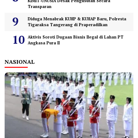
KIMIT-UNUSIA Desak Pengusutan Secara
Transparan
Diduga Menabrak KUHP & KUHAP Baru, Polresta
Tigaraksa Tangerang di Praperadilkan
Aktivis Soroti Dugaan Bisnis Ilegal di Lahan PT
Angkasa Pura II
NASIONAL