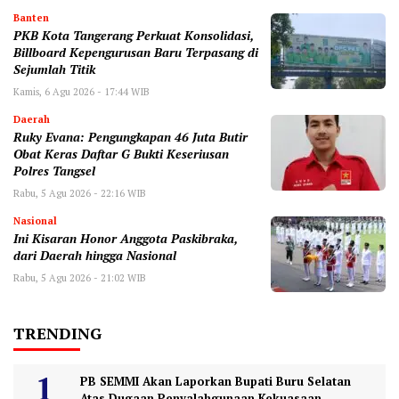
Banten
‎PKB Kota Tangerang Perkuat Konsolidasi,
Billboard Kepengurusan Baru Terpasang di
Sejumlah Titik ‎
Kamis, 6 Agu 2026 - 17:44 WIB
Daerah
‎Ruky Evana: Pengungkapan 46 Juta Butir
Obat Keras Daftar G Bukti Keseriusan
Polres Tangsel
Rabu, 5 Agu 2026 - 22:16 WIB
Nasional
Ini Kisaran Honor Anggota Paskibraka,
dari Daerah hingga Nasional
Rabu, 5 Agu 2026 - 21:02 WIB
TRENDING
PB SEMMI Akan Laporkan Bupati Buru Selatan
Atas Dugaan Penyalahgunaan Kekuasaan