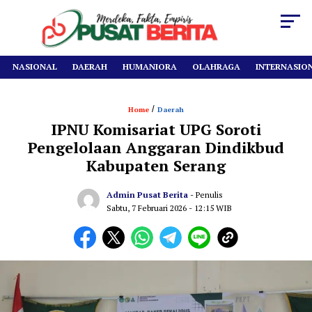
NASIONAL
DAERAH
HUMANIORA
OLAHRAGA
INTERNASIO
/
Home
Daerah
IPNU Komisariat UPG Soroti
Pengelolaan Anggaran Dindikbud
Kabupaten Serang
Admin Pusat Berita
- Penulis
Sabtu, 7 Februari 2026
- 12:15 WIB