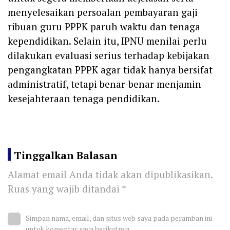
menyelesaikan persoalan pembayaran gaji
ribuan guru PPPK paruh waktu dan tenaga
kependidikan. Selain itu, IPNU menilai perlu
dilakukan evaluasi serius terhadap kebijakan
pengangkatan PPPK agar tidak hanya bersifat
administratif, tetapi benar-benar menjamin
kesejahteraan tenaga pendidikan.
Tinggalkan Balasan
Alamat email Anda tidak akan dipublikasikan.
Ruas yang wajib ditandai
*
Simpan nama, email, dan situs web saya pada peramban ini
untuk komentar saya berikutnya.