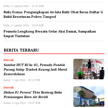
Rabu, 5 Agustus 2026 - 22:16 WIB
‎Ruky Evana: Pengungkapan 46 Juta Butir Obat Keras Daftar G
Bukti Keseriusan Polres Tangsel
Rabu, 5 Agustus 2026 - 19:06 WIB
Pemuda Lengkong Bersatu Gelar Aksi Damai, Sampaikan
Empat Tuntutan
BERITA TERBARU
Daerah
Sambut HUT RI ke-81, Pemuda Pondok
Pucung Sulap Tembok Kosong Jadi Mural
Kemerdekaan
Jumat, 7 Agu 2026 - 00:12 WIB
Daerah
Diskon 81 Persen! Tirta Benteng Buka
Pemasangan Baru Air Bersih
Kamis, 6 Agu 2026 - 20:37 WIB