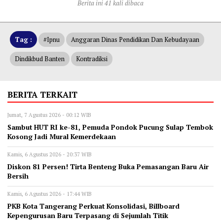
Berita ini 41 kali dibaca
Tag :
#ipnu
Anggaran Dinas Pendidikan Dan Kebudayaan
Dindikbud Banten
Kontradiksi
BERITA TERKAIT
Jumat, 7 Agustus 2026 - 00:12 WIB
Sambut HUT RI ke-81, Pemuda Pondok Pucung Sulap Tembok
Kosong Jadi Mural Kemerdekaan
Kamis, 6 Agustus 2026 - 20:37 WIB
Diskon 81 Persen! Tirta Benteng Buka Pemasangan Baru Air
Bersih
Kamis, 6 Agustus 2026 - 17:44 WIB
‎PKB Kota Tangerang Perkuat Konsolidasi, Billboard
Kepengurusan Baru Terpasang di Sejumlah Titik ‎